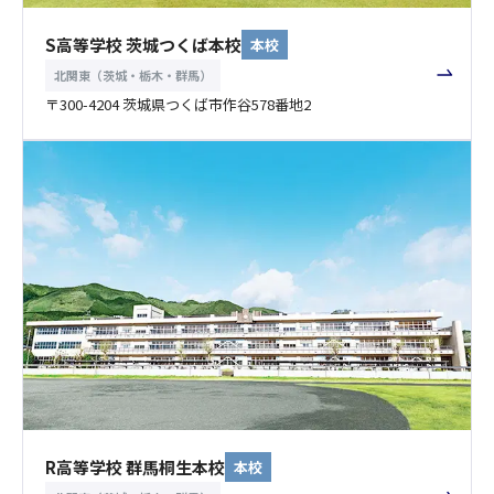
S高等学校 茨城つくば本校
本校
北関東（茨城・栃木・群馬）
〒300-4204 茨城県つくば市作谷578番地2
R高等学校 群馬桐生本校
本校