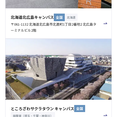
北海道北広島キャンパス
全国
北海道
〒061-1132 北海道北広島市北進町1丁目2番地2 北広島タ
ーミナルビル2階
ところざわサクラタウン キャンパス
全国
南関東（埼玉・千葉・神奈川）