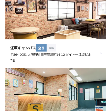
江坂キャンパス
全国
大阪
〒564-0051 大阪府吹田市豊津町14-12 ダイトー江坂ビル
7階