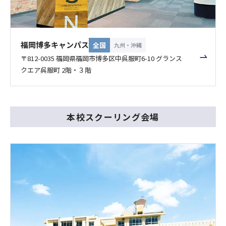
福岡博多キャンパス
全国
九州・沖縄
〒812-0035 福岡県福岡市博多区中呉服町6-10 グランス
クエア呉服町 2階・３階
本校スクーリング会場