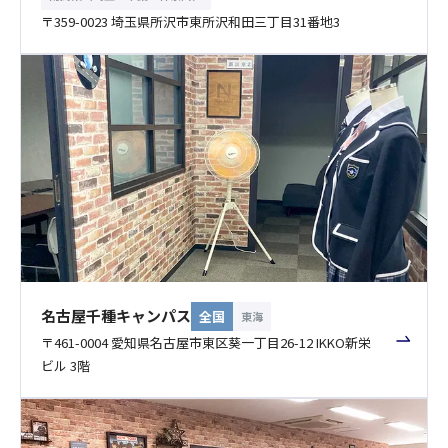
〒359-0023 埼玉県所沢市東所沢和田三丁目31番地3
名古屋千種キャンパス
全国
東海
〒461-0004 愛知県名古屋市東区葵一丁目26-12 IKKO新栄
ビル 3階