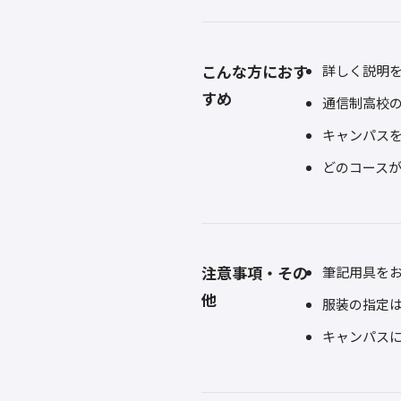
こんな方におす
詳しく説明
すめ
通信制高校
キャンパス
どのコース
注意事項・その
筆記用具を
他
服装の指定
キャンパス