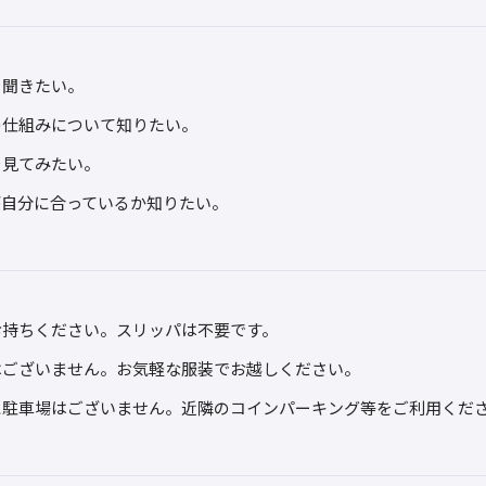
を聞きたい。
の仕組みについて知りたい。
を見てみたい。
が自分に合っているか知りたい。
お持ちください。スリッパは不要です。
はございません。お気軽な服装でお越しください。
に駐車場はございません。近隣のコインパーキング等をご利用くだ