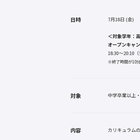
日時
7月18日 (金)
＜対象学年：
オープンキャ
18:30〜20:1
※終了時間が10
対象
中学卒業以上
内容
カリキュラム