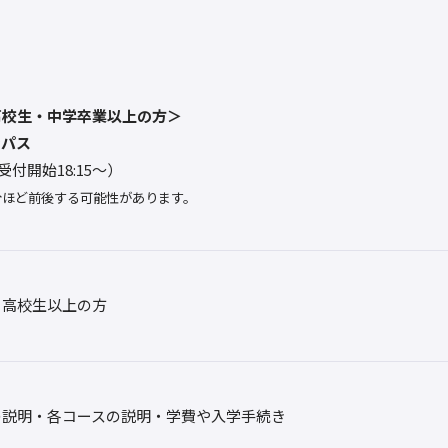
高校生・中学卒業以上の方＞
ンパス
0（受付開始18:15～）
分ほど前後する可能性があります。
・高校生以上の方
の説明・各コースの説明・学費や入学手続き