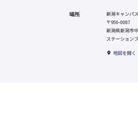
場所
新潟キャンパ
〒950-0087
新潟県新潟市中央
ステーションプ
地図を開く