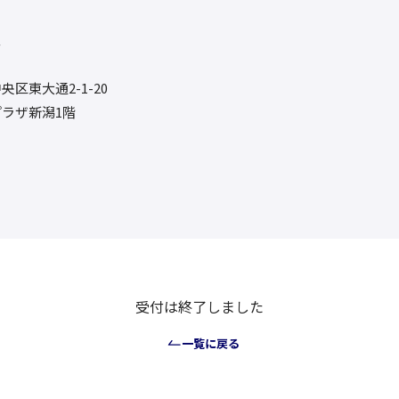
ス
区東大通2-1-20
ラザ新潟1階
受付は終了しました
一覧に戻る