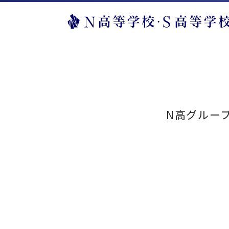
N高グルー