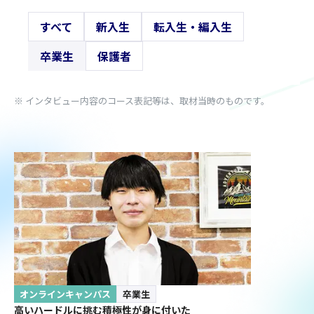
すべて
新入生
転入生・編入生
卒業生
保護者
※ インタビュー内容のコース表記等は、取材当時のものです。
オンラインキャンパス
卒業生
高いハードルに挑む積極性が身に付いた