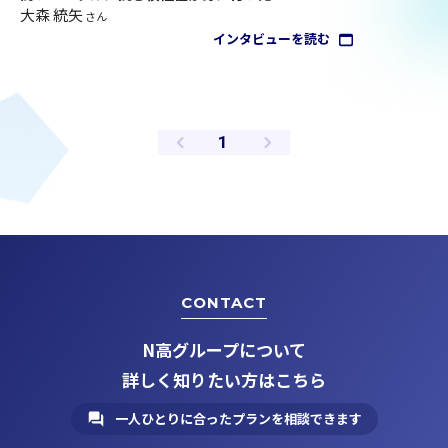
大森 統矢
さん
インタビューを読む
ペ
1
ー
ジ
CONTACT
N高グループについて
詳しく知りたい方はこちら
一人ひとりに合ったプランを相談できます