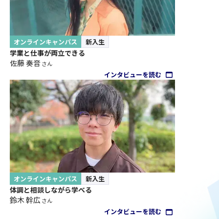
オンラインキャンパス
新入生
学業と仕事が両立できる
佐藤 奏音
さん
インタビューを読む
オンラインキャンパス
新入生
体調と相談しながら学べる
鈴木 幹広
さん
インタビューを読む