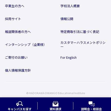
卒業生の方へ
学校法人概要
採用サイト
情報公開
報道関係者の方へ
特定商取引法に基づく表記
カスタマーハラスメントポリシ
インターンシップ（企業様）
ー
ご寄付のお願い
For English
個人情報保護方針
© KADOKAWA DWANGO Educational Institute
キャンパスを探す
資料請求
説明会・相談会