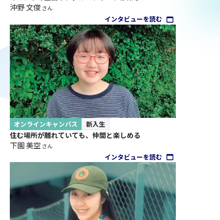
沖野 文俊
さん
インタビューを読む
オンラインキャンパス
新入生
住む場所が離れていても、仲間と楽しめる
下園 美空
さん
インタビューを読む