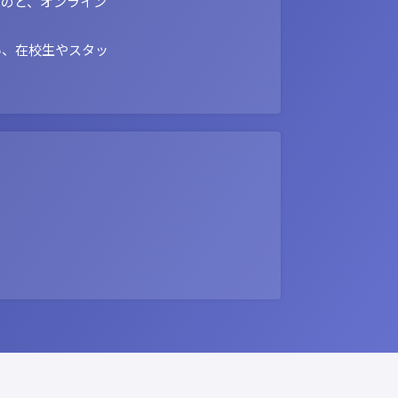
ものと、オンライン
い、在校生やスタッ