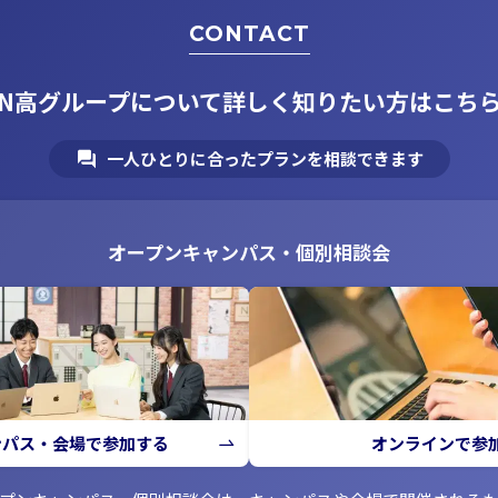
CONTACT
N高グループについて
詳しく知りたい方はこち
一人ひとりに合ったプランを相談できます
オープンキャンパス・個別相談会
ンパス・会場で参加する
オンラインで参