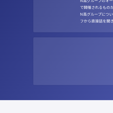
N高グループのオ
で開催されるもの
N高グループにつ
フから直接話を聞