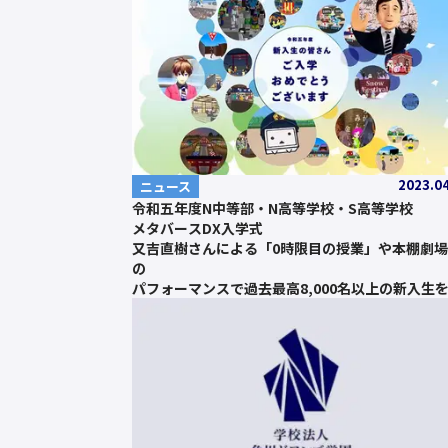
2023.0
ニュース
令和五年度N中等部・N高等学校・S高等学校
メタバースDX入学式
又吉直樹さんによる「0時限目の授業」や本棚劇
の
パフォーマンスで過去最高8,000名以上の新入生
迎