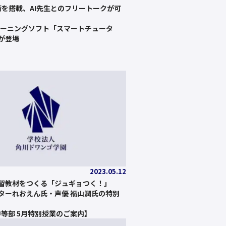
技術を搭載、AI先生とのフリートークが可
レーニングソフト「スマートチュータ
が登場
2023.05.12
習教材をつくる「ジュギョつく！」
ターれおえん氏・声優 福山潤氏の特別
中等部 5月特別授業のご案内】