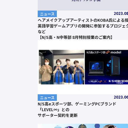
2023.0
ニュース
ヘアメイクアップアーティストのKOBA氏による
英語学習ゲームアプリの開発に参加するプロジェ
など
【N/S高・N中等部 8月特別授業のご案内】
2023.0
ニュース
N/S高eスポーツ部、ゲーミングPCブランド
「LEVEL∞」との
サポーター契約を更新