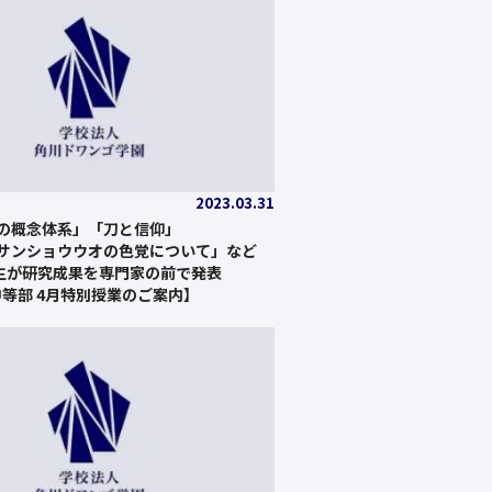
2023.03.31
の概念体系」「刀と信仰」
サンショウウオの色覚について」など
部生が研究成果を専門家の前で発表
中等部 4月特別授業のご案内】