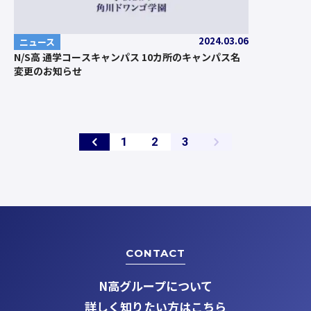
2024.03.06
ニュース
N/S高 通学コースキャンパス 10カ所のキャンパス名
変更のお知らせ
ペ
ペ
ペ
1
2
3
ー
ー
ー
ジ
ジ
ジ
CONTACT
N高グループについて
詳しく知りたい方はこちら