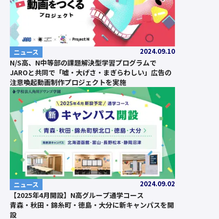
2024.09.10
ニュース
N/S高、N中等部の課題解決型学習プログラムで
JAROと共同で「嘘・大げさ・まぎらわしい」広告の
注意喚起動画制作プロジェクトを実施
2024.09.02
ニュース
【2025年4月開設】N高グループ通学コース
青森・秋田・錦糸町・徳島・大分に新キャンパスを開
設