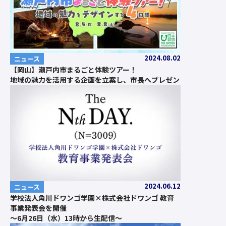
2024.08.02
ニュース
【岡山】瀬戸内市まるごと体験ツアー！
地域の魅力を活用する企画を立案し、市長へプレゼン
2024.06.12
ニュース
学校法人角川ドワンゴ学園×株式会社ドワンゴ 教育
事業発表会を開催
～6月26日（水）13時から生配信～