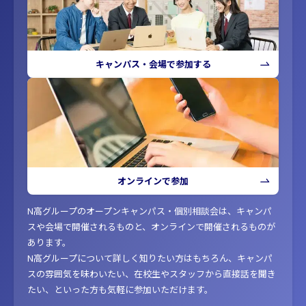
キャンパス・会場で参加する
オンラインで参加
N高グループのオープンキャンパス・個別相談会は、キャンパ
スや会場で開催されるものと、オンラインで開催されるものが
あります。
N高グループについて詳しく知りたい方はもちろん、キャンパ
スの雰囲気を味わいたい、在校生やスタッフから直接話を聞き
たい、といった方も気軽に参加いただけます。