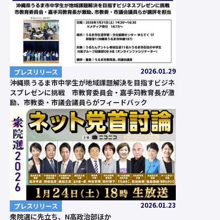
2026.01.29
プレスリリース
沖縄県うるま市中学生が地域課題解決を目指すビジネ
スプレゼンに挑戦 市教育委員会・嘉手苅教育長が激
励、市教委・市議会議員らがフィードバック
2026.01.23
プレスリリース
衆院選に先立ち、N高政治部ほか