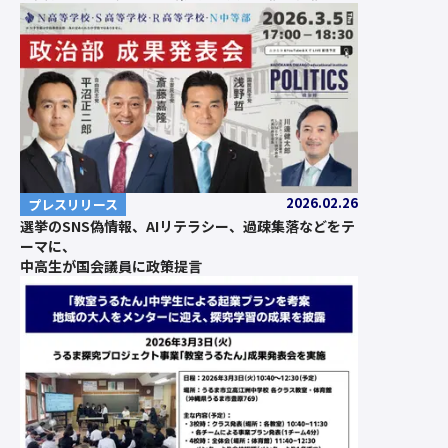
2026.02.26
プレスリリース
選挙のSNS偽情報、AIリテラシー、過疎集落などをテ
ーマに、
中高生が国会議員に政策提言