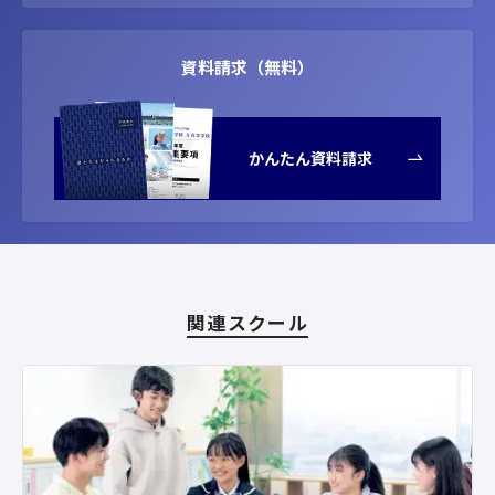
資料請求（無料）
かんたん資料請求
関連スクール