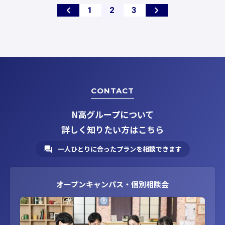
ペ
ペ
ペ
1
2
3
ー
ー
ー
ジ
ジ
ジ
CONTACT
N高グループについて
詳しく知りたい方はこちら
一人ひとりに合ったプランを相談できます
オープンキャンパス・個別相談会