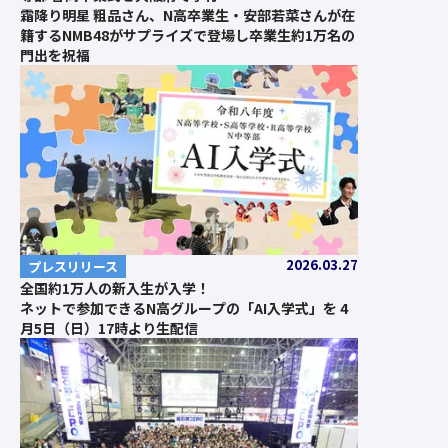
霜降り明星 粗品さん、N高卒業生・安部若菜さんが在
籍するNMB48がサプライズで登場し卒業生約1万名の
門出を祝福
2026.03.27
プレスリリース
全国約1万人の新入生が入学！
ネットで参加できるN高グループの「AI入学式」を 4
月5日（日）17時より生配信