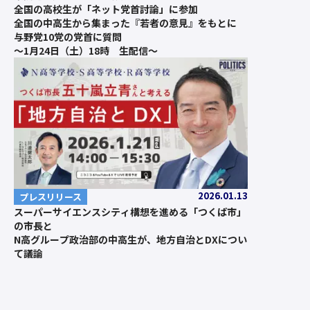
全国の高校生が「ネット党首討論」に参加
全国の中高生から集まった『若者の意見』をもとに
与野党10党の党首に質問
〜1月24日（土）18時 生配信〜
2026.01.13
プレスリリース
スーパーサイエンスシティ構想を進める「つくば市」
の市長と
N高グループ政治部の中高生が、地方自治とDXについ
て議論