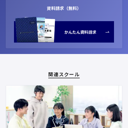
資料請求（無料）
かんたん資料請求
関連スクール