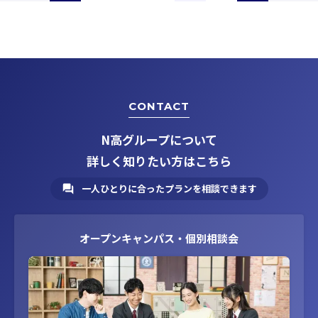
ー
ー
ー
ー
ー
ジ
ジ
ジ
ジ
ジ
CONTACT
N高グループについて
詳しく知りたい方はこちら
一人ひとりに合ったプランを相談できます
オープンキャンパス・個別相談会