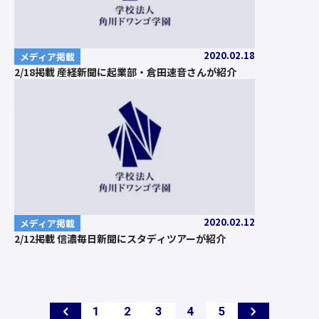
2020.02.18
メディア掲載
2/18掲載 産経新聞に起業部・倉田速音さんが紹介
2020.02.12
メディア掲載
2/12掲載 信濃毎日新聞にスタディツアーが紹介
ペ
ペ
ペ
ペ
ペ
1
2
3
4
5