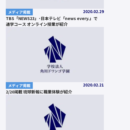
2020.02.29
メディア掲載
TBS「NEWS23」･日本テレビ「news every.」で
通学コース オンライン授業が紹介
2020.02.21
メディア掲載
2/20掲載 琉球新報に職業体験が紹介