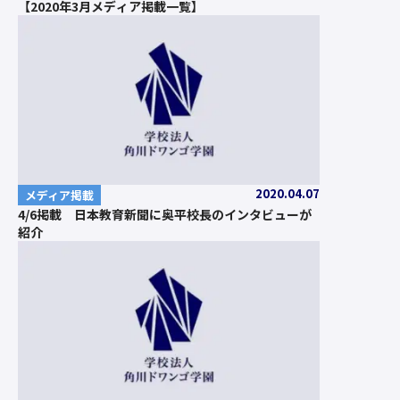
【2020年3月メディア掲載一覧】
2020.04.07
メディア掲載
4/6掲載 日本教育新聞に奥平校長のインタビューが
紹介