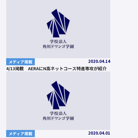
2020.04.14
メディア掲載
4/13掲載 AERAにN高ネットコース特進専攻が紹介
2020.04.01
メディア掲載