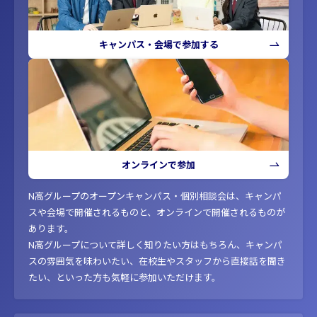
キャンパス・会場で参加する
オンラインで参加
N高グループのオープンキャンパス・個別相談会は、キャンパ
スや会場で開催されるものと、オンラインで開催されるものが
あります。
N高グループについて詳しく知りたい方はもちろん、キャンパ
スの雰囲気を味わいたい、在校生やスタッフから直接話を聞き
たい、といった方も気軽に参加いただけます。