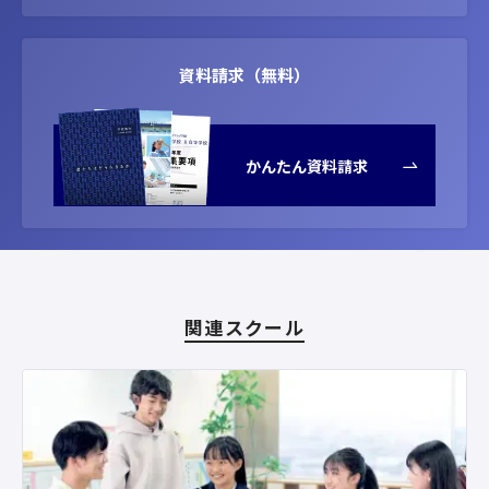
資料請求（無料）
かんたん資料請求
関連スクール