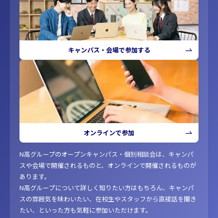
キャンパス・会場で参加する
オンラインで参加
N高グループのオープンキャンパス・個別相談会は、キャンパ
スや会場で開催されるものと、オンラインで開催されるものが
あります。
N高グループについて詳しく知りたい方はもちろん、キャンパ
スの雰囲気を味わいたい、在校生やスタッフから直接話を聞き
たい、といった方も気軽に参加いただけます。