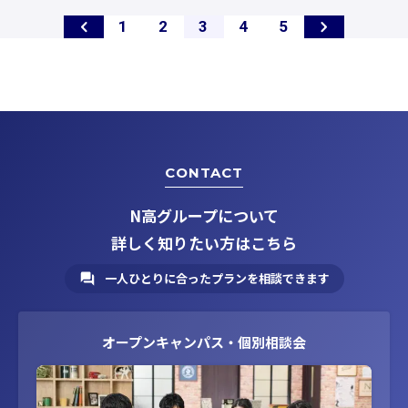
ペ
ペ
ペ
ペ
ペ
1
2
3
4
5
ー
ー
ー
ー
ー
ジ
ジ
ジ
ジ
ジ
CONTACT
N高グループについて
詳しく知りたい方はこちら
一人ひとりに合ったプランを相談できます
オープンキャンパス・個別相談会