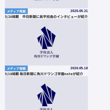
2020.05.21
メディア掲載
5/20掲載 中日新聞に奥平校長のインタビューが紹介
2020.05.18
メディア掲載
5/18掲載 毎日新聞に角川ドワンゴ学園noteが紹介