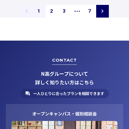
ペ
ペ
ペ
ペ
1
2
3
7
ー
ー
ー
ー
ジ
ジ
ジ
ジ
CONTACT
N高グループについて
詳しく知りたい方はこちら
一人ひとりに合ったプランを相談できます
オープンキャンパス・個別相談会