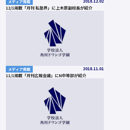
2018.12.02
メディア掲載
12/1掲載「月刊 私塾界」に上木原副校長が紹介
2018.11.01
メディア掲載
11/1掲載「月刊広報会議」にN中等部が紹介