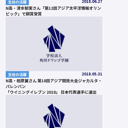
2018.06.27
生徒の活躍
N高・清水郁実さん「第12回アジア太平洋情報オリン
ピック」で銅賞受賞
2018.05.31
生徒の活躍
N高・相原翼さん 第18回アジア競技大会ジャカルタ・
パレンバン
「ウイニングイレブン 2018」 日本代表選手に選出