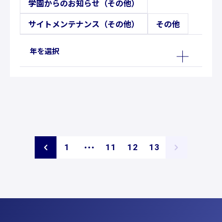
学園からのお知らせ（その他）
サイトメンテナンス（その他）
その他
年を選択
ペ
ペ
ペ
ペ
1
11
12
13
ー
ー
ー
ー
ジ
ジ
ジ
ジ