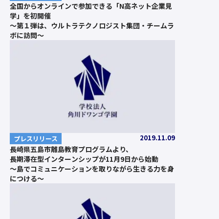
全国からオンラインで参加できる「N高ネット企業見
学」を初開催
～第１弾は、ウルトラテクノロジスト集団・チームラ
ボに訪問～
2019.11.09
プレスリリース
長崎県五島市離島教育プログラムより、
長期滞在型インターンシップが11月9日から始動
～島でコミュニケーションを取りながら生きる力を身
につける～