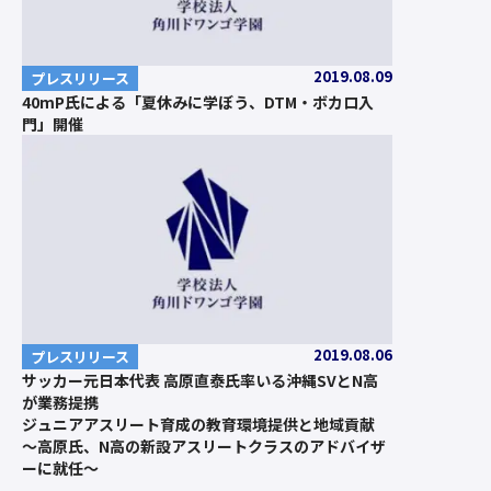
2019.08.09
プレスリリース
40mP氏による「夏休みに学ぼう、DTM・ボカロ入
門」開催
2019.08.06
プレスリリース
サッカー元日本代表 高原直泰氏率いる沖縄SVとN高
が業務提携
ジュニアアスリート育成の教育環境提供と地域貢献
～高原氏、N高の新設アスリートクラスのアドバイザ
ーに就任～