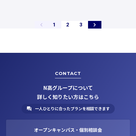
ペ
ペ
ペ
1
2
3
ー
ー
ー
ジ
ジ
ジ
CONTACT
N高グループについて
詳しく知りたい方はこちら
一人ひとりに合ったプランを相談できます
オープンキャンパス・個別相談会