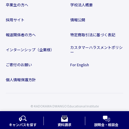
卒業生の方へ
学校法人概要
採用サイト
情報公開
報道関係者の方へ
特定商取引法に基づく表記
カスタマーハラスメントポリシ
インターンシップ（企業様）
ー
ご寄付のお願い
For English
個人情報保護方針
© KADOKAWA DWANGO Educational Institute
キャンパスを探す
資料請求
説明会・相談会