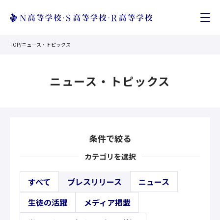
TOP
/
ニュース・トピックス
ニュース・トピックス
条件で絞る
カテゴリを選択
すべて
プレスリリース
ニュース
生徒の活躍
メディア掲載