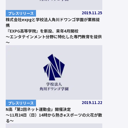
2019.11.25
プレスリリース
株式会社expgと学校法人角川ドワンゴ学園が業務提
携
『EXPG高等学院』を新設、来年4月開校
～エンタテインメント分野に特化した専門教育を提供
～
2019.11.22
プレスリリース
N高「第2回ネット運動会」開催決定
～11月24日（日）14時から熱きeスポーツの火花が散
る～