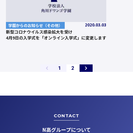
2020.03.03
学園からのお知らせ（その他）
新型コロナウイルス感染拡大を受け
4月9日の入学式を「オンライン入学式」に変更します
ペ
ペ
1
2
ー
ー
ジ
ジ
CONTACT
N高グループについて