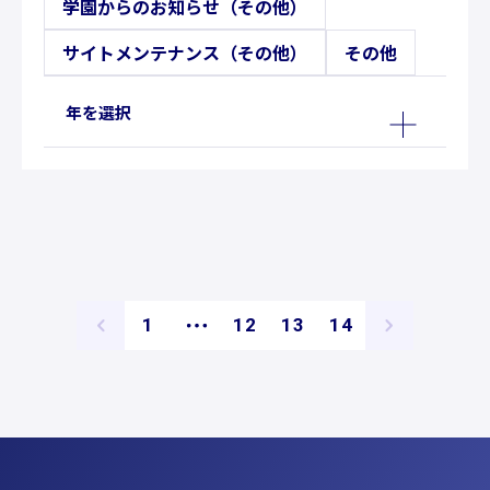
学園からのお知らせ（その他）
サイトメンテナンス（その他）
その他
年を選択
ペ
ペ
ペ
ペ
1
12
13
14
ー
ー
ー
ー
ジ
ジ
ジ
ジ