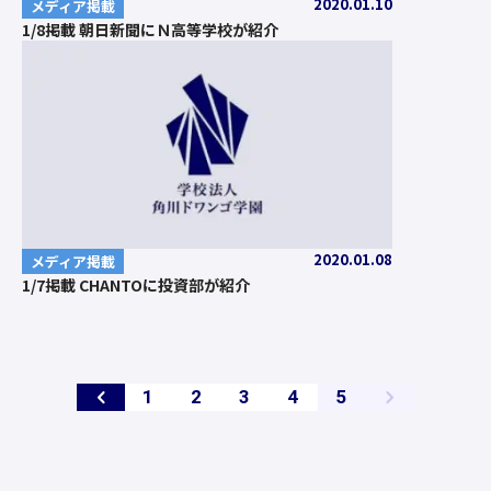
2020.01.10
メディア掲載
1/8掲載 朝日新聞にＮ高等学校が紹介
2020.01.08
メディア掲載
1/7掲載 CHANTOに投資部が紹介
ペ
ペ
ペ
ペ
ペ
1
2
3
4
5
ー
ー
ー
ー
ー
ジ
ジ
ジ
ジ
ジ