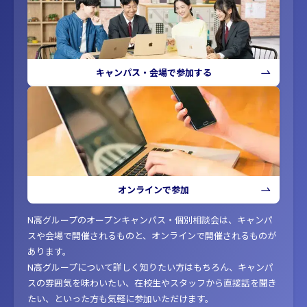
キャンパス・会場で参加する
オンラインで参加
N高グループのオープンキャンパス・個別相談会は、キャンパ
スや会場で開催されるものと、オンラインで開催されるものが
あります。
N高グループについて詳しく知りたい方はもちろん、キャンパ
スの雰囲気を味わいたい、在校生やスタッフから直接話を聞き
たい、といった方も気軽に参加いただけます。