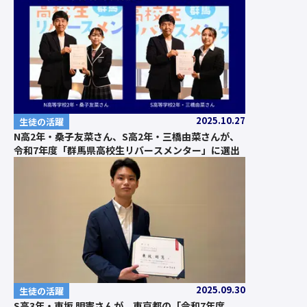
2025.10.27
生徒の活躍
N高2年・桑子友菜さん、S高2年・三橋由菜さんが、
令和7年度「群馬県高校生リバースメンター」に選出
2025.09.30
生徒の活躍
S高3年・東坂 明憲さんが、東京都の「令和7年度