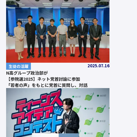
2025.07.16
生徒の活躍
N高グループ政治部が
【参院選2025】ネット党首討論に参加
「若者の声」をもとに党首に質問し、対話