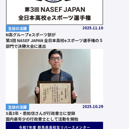
2025.11.10
生徒の活躍
N高グループeスポーツ部が
第3回 NASEF JAPAN 全日本高校eスポーツ選手権の５
部門で決勝大会に進出
2025.10.29
生徒の活躍
S高3年・悉知信さんが行政書士に登録
国内最年少の行政書士として活動を開始