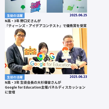
2025.06.25
生徒の活躍
N高・3年 野口丈さんが
『ティーンズ・アイデアコンテスト』で優秀賞を受賞
2025.06.23
生徒の活躍
N高・3年 生徒会長の大杉優宙さんが
Google for Education主催パネルディスカッション
に登壇