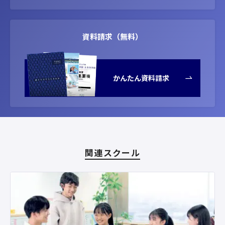
資料請求（無料）
かんたん資料請求
関連スクール