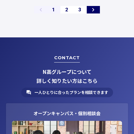
ペ
ペ
ペ
1
2
3
ー
ー
ー
ジ
ジ
ジ
CONTACT
N高グループについて
詳しく知りたい方はこちら
一人ひとりに合ったプランを相談できます
オープンキャンパス・個別相談会