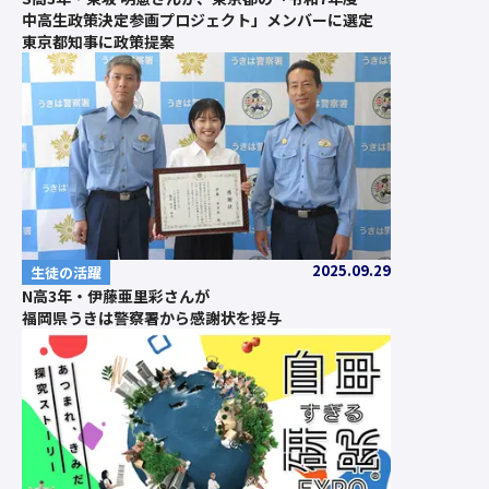
中高生政策決定参画プロジェクト」メンバーに選定
東京都知事に政策提案
2025.09.29
生徒の活躍
N高3年・伊藤亜里彩さんが
福岡県うきは警察署から感謝状を授与