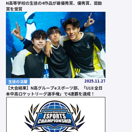
N高等学校の生徒の4作品が最優秀賞、優秀賞、奨励
賞を受賞
2025.11.27
生徒の活躍
【大会結果】N高グループeスポーツ部、「U18 全日
本中高ロケットリーグ選手権」で4連覇を達成！