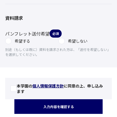
資料請求
パンフレット送付希望
必須
希望する
希望しない
別途（もしくは既に）資料を請求された方は、「送付を希望しない」
を選択してください。
本学園の
個人情報保護方針
に同意の上、申し込み
ます
入力内容を確認する