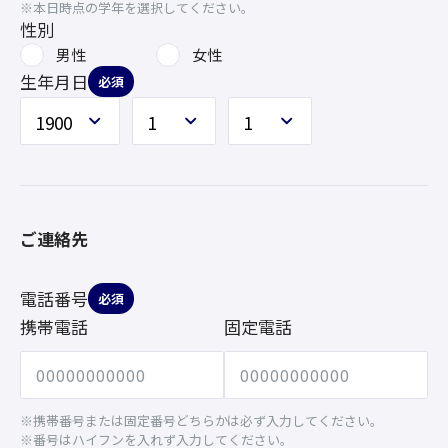
※本日時点の学年を選択してください。
性別
男性
女性
生年月日
必須
ご連絡先
電話番号
必須
携帯電話
固定電話
※携帯番号または固定番号どちらかは必ず入力してください。
※番号はハイフンを入れず入力してください。