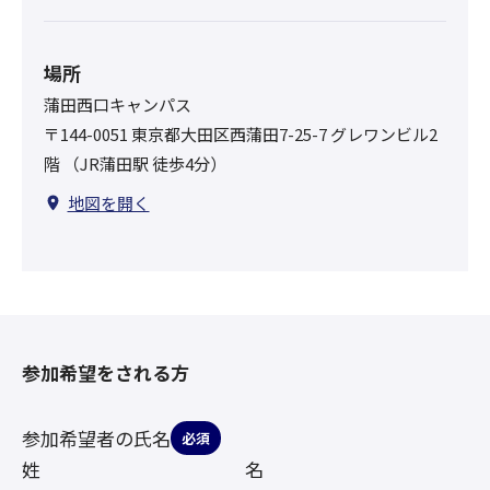
場所
蒲田西口キャンパス
〒144-0051 東京都大田区西蒲田7-25-7 グレワンビル2
階 （JR蒲田駅 徒歩4分）
地図を開く
参加希望をされる方
参加希望者の氏名
必須
姓
名