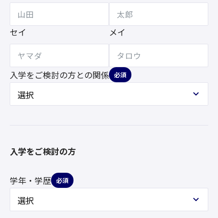
セイ
メイ
入学をご検討の方との
関係
必須
入学をご検討の方
学年・学歴
必須