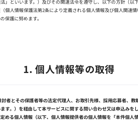
護法」といいます。）及びその関連法令を遵守し、以下の方針（以
報（個人情報保護法第2条により定義される個人情報及び個人関連情
）の保護に努めます。
1. 個人情報等の取得
検討者とその保護者等の法定代理人、お取引先様、採用応募者、教
います。）を経由して本サービスに関する問い合わせ又は申込みを
に定める個人情報（以下、個人情報提供者の個人情報を「本件個人