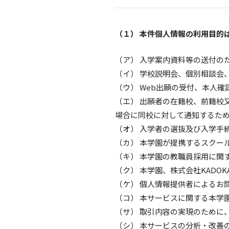
（１） 本件個人情報の利用目的
（ア） 入学案内資料等の送付の
（イ） 学校説明会、個別相談会
（ウ） Web出願の受付、本人
（エ） 出願者の在籍校、前籍校
場合に同校に対して通知するた
（オ） 入学者の選抜及び入学手
（カ） 本学園が提携するスクー
（キ） 本学園の教職員採用に関
（ク） 本学園、株式会社KAD
（ケ） 個人情報提供者によるお
（コ） 本サービスに関する本学
（サ） 取引内容の実現のために
（シ） 本サービスの分析・改善