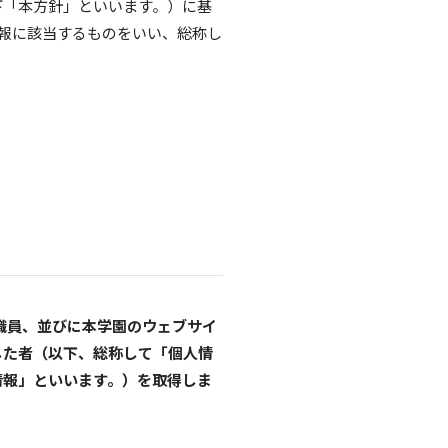
下「本方針」といいます。）に基
報に該当するものをいい、総称し
職員、並びに本学園のウェブサイ
した者（以下、総称して「個人情
情報」といいます。）を取得しま