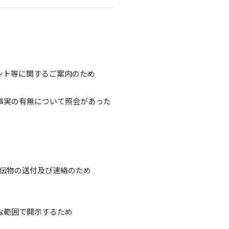
ント等に関するご案内のため
事実の有無について照会があった
宣伝物の送付及び連絡のため
な範囲で開示するため