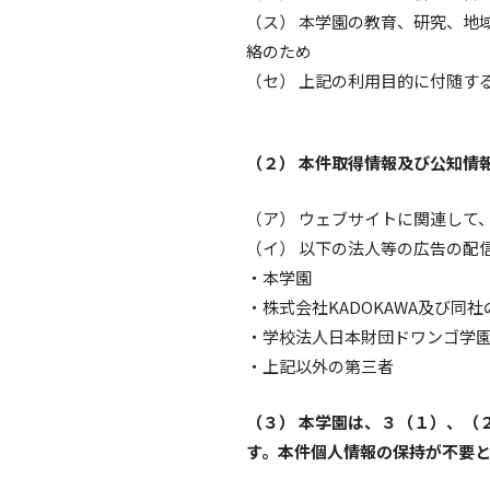
（ス） 本学園の教育、研究、地
絡のため
（セ） 上記の利用目的に付随す
（２） 本件取得情報及び公知情
（ア） ウェブサイトに関連して
（イ） 以下の法人等の広告の配
・本学園
・株式会社KADOKAWA及び同
・学校法人日本財団ドワンゴ学
・上記以外の第三者
（３） 本学園は、３（１）、（
す。本件個人情報の保持が不要