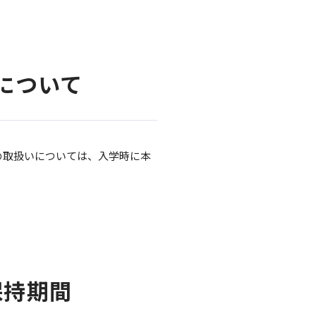
について
の取扱いについては、入学時に本
保持期間