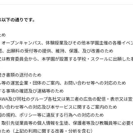
は以下の通りです。
ため
、オープンキャンパス、体験授業及びその他本学園主催の各種イベ
確認、出願料の受付等の提供、維持、保護、及び改善のため
又は教育委員会から、本学園が設置する学校・スクールに出願した
め
続き書類の送付のため
ル等の運営企業・団体のご案内、お問い合わせ等への対応のため
する事項の確認及び連絡等のため
OKAWA及び同社のグループ各社又は第三者の広告の配信・表示又は
問い合わせ等への対応及び本サービスに関するご案内のため
園の規約、ポリシー等に違反する行為への対応のため
、取引先従業員等の個人情報を生徒、保護者等及び教職員等に必要
のため（上記の利用に関する改善・分析を含む）