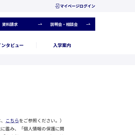
マイページログイン
資料請求
説明会・相談会
インタビュー
入学案内
は、
こちら
をご参照ください。）
性に鑑み、「個人情報の保護に関