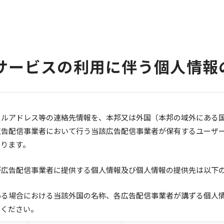
信サービスの利用に伴う個人情
ールアドレス等の連絡先情報を、本邦又は外国（本邦の域外にある
広告配信事業者において行う当該広告配信事業者が保有するユーザ
あります。
が広告配信事業者に提供する個人情報及び個人情報の提供先は以下
ある場合における当該外国の名称、各広告配信事業者が講ずる個人
覧ください。