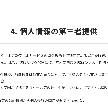
4. 個人情報の第三者提供
しくは本方針又は本サービスの関係規約上で別途定める場合を除き
ん。 また、次に掲げる場合には、本人の同意を取得のうえ、提供
で、在籍校、前籍校又は教育委員会に対して、生徒の健全な育成に資
場合
で、本学園が提携するスクール等の運営企業・団体に、ご案内・お問
所等の公的機関から個人情報の開示が要請された場合