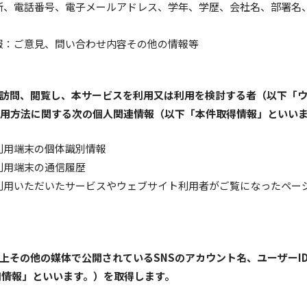
所、電話番号、電子メールアドレス、学年、学歴、会社名、部署名
報：ご意見、問い合わせ内容その他の情報等
を訪問、閲覧し、本サービスを利用又は利用を検討する者（以下「
利用方法に関する次の個人関連情報（以下「本件取得情報」といい
利用端末の個体識別情報
利用端末の通信履歴
利用いただいたサービスやウェブサイト利用者がご覧になったペー
ト上その他の媒体で公開されているSNSのアカウント名、ユーザーI
知情報」といいます。）を取得します。