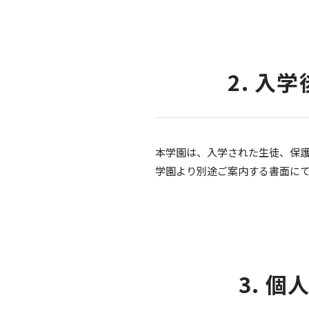
2. 
本学園は、入学された生徒、保
学園より別途ご案内する書面に
3. 