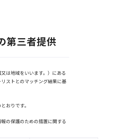
報の第三者提供
国又は地域をいいます。）にある
ーリストとのマッチング結果に基
のとおりです。
情報の保護のための措置に関する