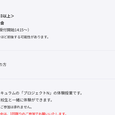
3以上＞
験会
0（受付開始14:15～）
分ほど前後する可能性があります。
の方
リキュラムの「プロジェクトN」の体験授業です。
在校生と一緒に体験ができます。
のご参加は承れません。
会は、1回限りのご参加でお願いいたします。