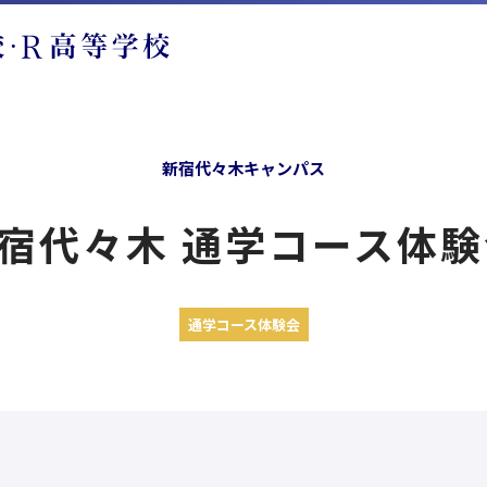
新宿代々木キャンパス
宿代々木 通学コース体験会 
通学コース体験会