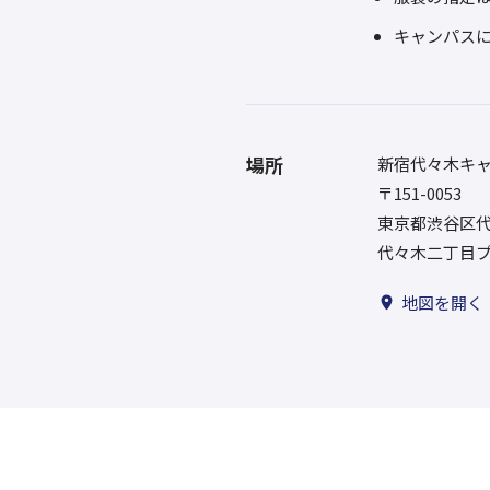
キャンパス
場所
新宿代々木キ
〒151-0053
東京都渋谷区代々
代々木二丁目プ
地図を開く