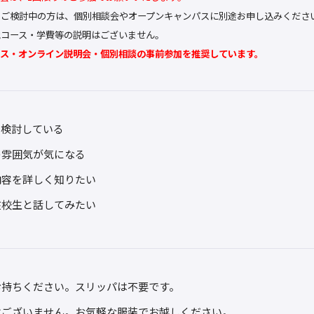
をご検討中の方は、個別相談会やオープンキャンパスに別途お申し込みくださ
他コース・学費等の説明はございません。
パス・オンライン説明会・個別相談の事前参加を推奨しています。
を検討している
の雰囲気が気になる
内容を詳しく知りたい
在校生と話してみたい
お持ちください。スリッパは不要です。
はございません。お気軽な服装でお越しください。