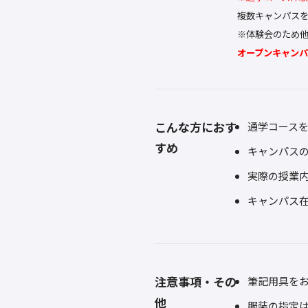
複数キャンパス
※体験会のため
オープンキャン
こんな方におす
通学コース
すめ
キャンパス
実際の授業
キャンパス
注意事項・その
筆記用具を
他
服装の指定