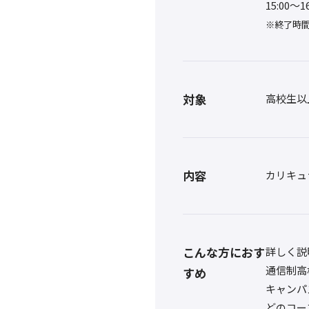
15:00〜
※終了時間
対象
高校生以
内容
カリキュ
こんな方におす
詳しく説
通信制高
すめ
キャンパ
どのコー