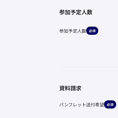
参加予定人数
参加予定人数
必須
資料請求
パンフレット送付希望
必須