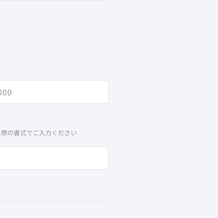
る際の書式でご入力ください