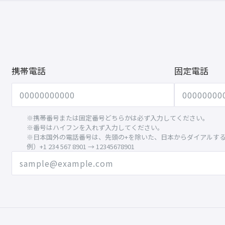
携帯電話
固定電話
※携帯番号または固定番号どちらかは必ず入力してください。
※番号はハイフンを入れず入力してください。
※日本国外の電話番号は、先頭の+を除いた、日本からダイアルす
例）+1 234 567 8901 → 12345678901