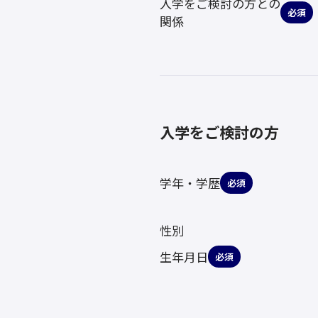
入学をご検討の方との
必須
関係
入学をご検討の方
学年・学歴
必須
性別
生年月日
必須