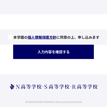
本学園の
個人情報保護方針
に同意の上、申し込みます
入力内容を確認する
© KADOKAWA DWANGO Educational Institute