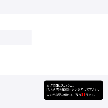
必須項目に入力の上、
[入力内容を確認]ボタンを押して下さい。
11
入力が必要な項目は、残り
件です。