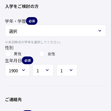
入学をご検討の方
学年・学歴
必須
※本日時点の学年を選択してください。
性別
男性
女性
生年月日
必須
ご連絡先