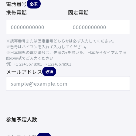
電話番号
必須
携帯電話
固定電話
※携帯番号または固定番号どちらかは必ず入力してください。
※番号はハイフンを入れず入力してください。
※日本国外の電話番号は、先頭の+を除いた、日本からダイアルする
際の書式でご入力ください
例）+1 234 567 8901 → 12345678901
メールアドレス
必須
参加予定人数