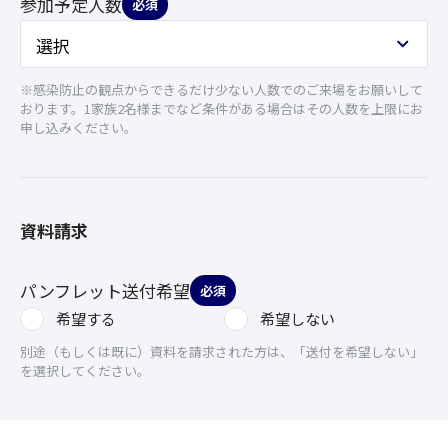
参加予定人数
必須
※感染防止の観点からできるだけ少ない人数でのご来場をお願いして
おります。1家族2名様までなど条件がある場合はその人数を上限にお
申し込みください。
資料請求
パンフレット送付希望
必須
希望する
希望しない
別途（もしくは既に）資料を請求された方は、「送付を希望しない」
を選択してください。