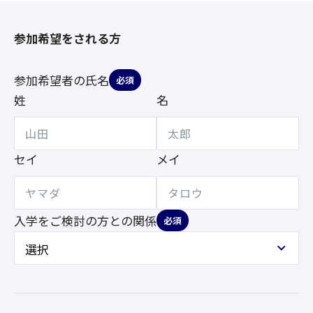
参加希望をされる方
参加希望者の氏名
必須
姓
名
セイ
メイ
入学をご検討の方との
関係
必須