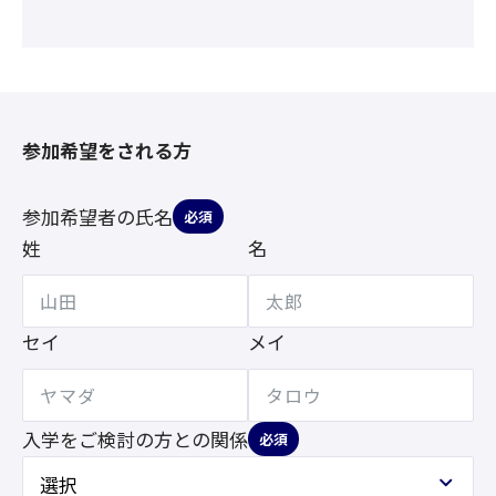
参加希望をされる方
参加希望者の氏名
必須
姓
名
セイ
メイ
入学をご検討の方との
関係
必須