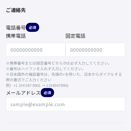
ご連絡先
電話番号
必須
携帯電話
固定電話
※携帯番号または固定番号どちらかは必ず入力してください。
※番号はハイフンを入れず入力してください。
※日本国外の電話番号は、先頭の+を除いた、日本からダイアルする
際の書式でご入力ください
例）+1 234 567 8901 → 12345678901
メールアドレス
必須