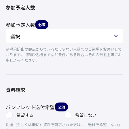
参加予定人数
参加予定人数
必須
※感染防止の観点からできるだけ少ない人数でのご来場をお願いして
おります。1家族2名様までなど条件がある場合はその人数を上限にお
申し込みください。
資料請求
パンフレット送付希望
必須
希望する
希望しない
別途（もしくは既に）資料を請求された方は、「送付を希望しない」