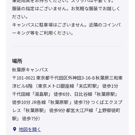
筆記用具をお持ちください。スリッパは不要です。
服装の指定はございません。お気軽な服装でお越しく
ださい。
キャンパスに駐車場はございません。近隣のコインパ
ーキング等をご利用ください。
場所
秋葉原キャンパス
〒101-0021 東京都千代田区外神田3-16-8 秋葉原三和東
洋ビル6階 （東京メトロ銀座線「末広町駅」 徒歩1分
千代田線「湯島駅」 徒歩6分、日比谷線「秋葉原駅」
徒歩10分 JR各線「秋葉原駅 」徒歩7分 つくばエクスプ
レス「秋葉原駅」 徒歩9分 都営大江戸線「上野御徒町
駅」 徒歩7分）
地図を開く