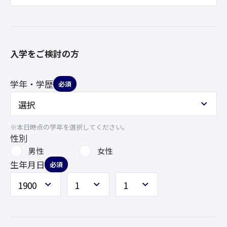
入学をご検討の方
学年・学歴
必須
※本日時点の学年を選択してください。
性別
男性
女性
生年月日
必須