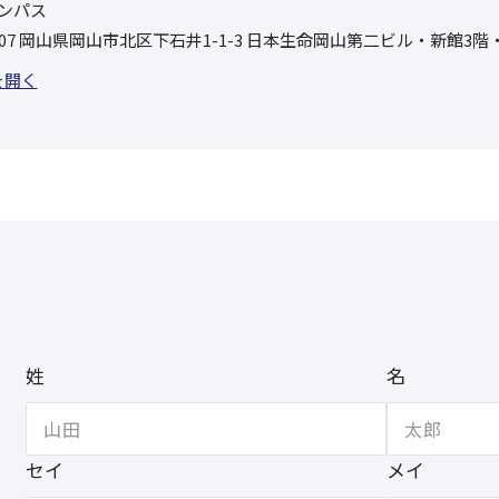
ンパス
0907 岡山県岡山市北区下石井1-1-3 日本生命岡山第二ビル・新館3階
を開く
姓
名
セイ
メイ