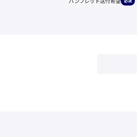
パンフレット送付希望
必須