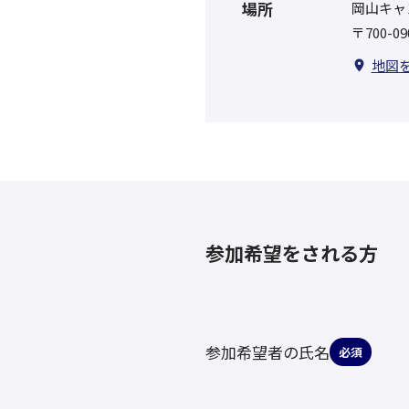
場所
岡山キャ
〒700-
地図
参加希望をされる方
参加希望者の氏名
必須