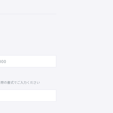
る際の書式でご入力ください