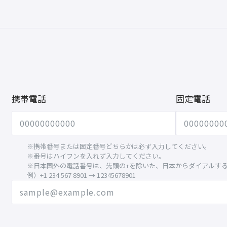
携帯電話
固定電話
※携帯番号または固定番号どちらかは必ず入力してください。
※番号はハイフンを入れず入力してください。
※日本国外の電話番号は、先頭の+を除いた、日本からダイアルす
例）+1 234 567 8901 → 12345678901