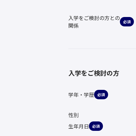
入学をご検討の方との
必須
関係
入学をご検討の方
学年・学歴
必須
性別
生年月日
必須