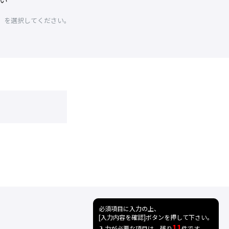
」を選択してください。
必須項目に入力の上、
[入力内容を確認]ボタンを押して下さい。
11
入力が必要な項目は、残り
件です。