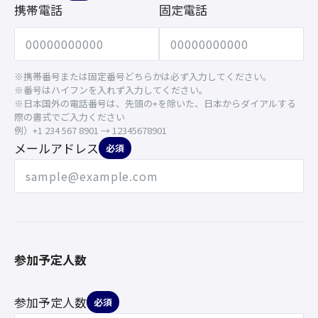
携帯電話
固定電話
※携帯番号または固定番号どちらかは必ず入力してください。
※番号はハイフンを入れず入力してください。
※日本国外の電話番号は、先頭の+を除いた、日本からダイアルする
際の書式でご入力ください
例）+1 234 567 8901 → 12345678901
メールアドレス
必須
参加予定人数
参加予定人数
必須