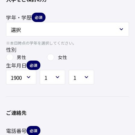
学年・学歴
必須
※本日時点の学年を選択してください。
性別
男性
女性
生年月日
必須
ご連絡先
電話番号
必須