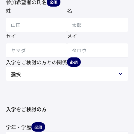
参加希望者の氏名
必須
姓
名
セイ
メイ
入学をご検討の方との
関係
必須
入学をご検討の方
学年・学歴
必須