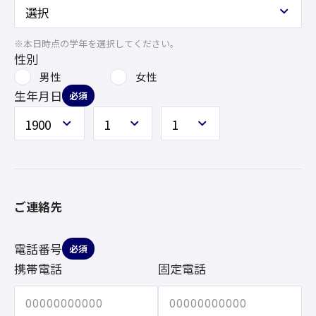
※本日時点の学年を選択してください。
性別
男性
女性
生年月日
必須
ご連絡先
電話番号
必須
携帯電話
固定電話