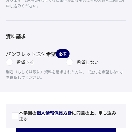
おります。1家族2名様までなど条件がある場合はその人数を上限にお
申し込みください。
資料請求
パンフレット送付希望
必須
希望する
希望しない
別途（もしくは既に）資料を請求された方は、「送付を希望しない」
を選択してください。
本学園の
個人情報保護方針
に同意の上、申し込み
ます