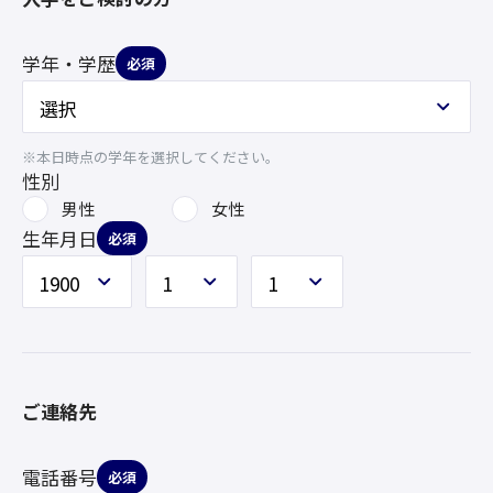
学年・学歴
必須
※本日時点の学年を選択してください。
性別
男性
女性
生年月日
必須
ご連絡先
電話番号
必須