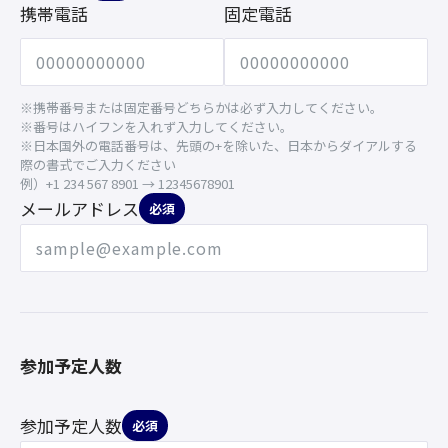
携帯電話
固定電話
※携帯番号または固定番号どちらかは必ず入力してください。
※番号はハイフンを入れず入力してください。
※日本国外の電話番号は、先頭の+を除いた、日本からダイアルする
際の書式でご入力ください
例）+1 234 567 8901 → 12345678901
メールアドレス
必須
参加予定人数
参加予定人数
必須