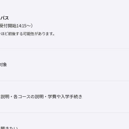
ンパス
0（受付開始14:15～）
分ほど前後する可能性があります。
対象
の説明・各コースの説明・学費や入学手続き
を聞きたい。