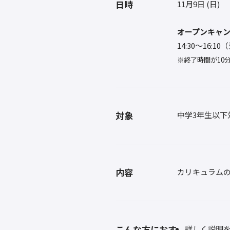
日時
11月9日 (日)
オープンキャ
14:30〜16:1
※終了時間が10
対象
中学3年生以下
内容
カリキュラム
こんな方におす
詳しく説明