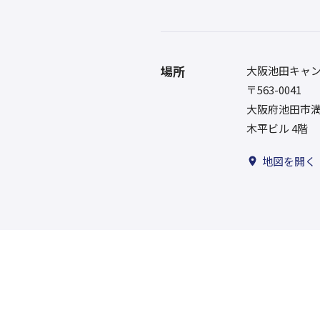
場所
大阪池田キャ
〒563-0041
大阪府池田市満
木平ビル 4階
地図を開く