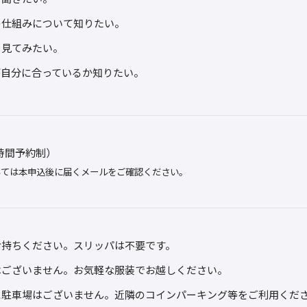
の仕組みについて知りたい。
を見てみたい。
が自分に合っているか知りたい。
途時間予約制）
いては本申込後に届くメールをご確認ください。
お持ちください。スリッパは不要です。
はございません。お気軽な服装でお越しください。
に駐車場はございません。近隣のコインパーキング等をご利用くだ