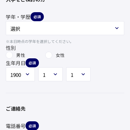
学年・学歴
必須
※本日時点の学年を選択してください。
性別
男性
女性
生年月日
必須
ご連絡先
電話番号
必須