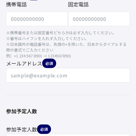
携帯電話
固定電話
※携帯番号または固定番号どちらかは必ず入力してください。
※番号はハイフンを入れず入力してください。
※日本国外の電話番号は、先頭の+を除いた、日本からダイアルする
際の書式でご入力ください
例）+1 234 567 8901 → 12345678901
メールアドレス
必須
参加予定人数
参加予定人数
必須