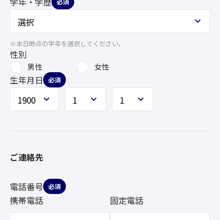
学年・学歴
必須
※本日時点の学年を選択してください。
性別
男性
女性
生年月日
必須
ご連絡先
電話番号
必須
携帯電話
固定電話