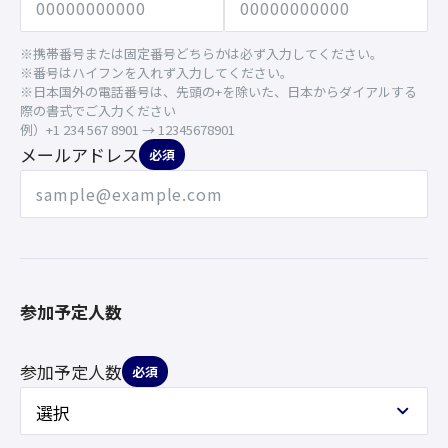
※携帯番号または固定番号どちらかは必ず入力してください。
※番号はハイフンを入れず入力してください。
※日本国外の電話番号は、先頭の+を除いた、日本からダイアルする
際の書式でご入力ください
例）+1 234 567 8901 → 12345678901
メールアドレス
必須
参加予定人数
参加予定人数
必須