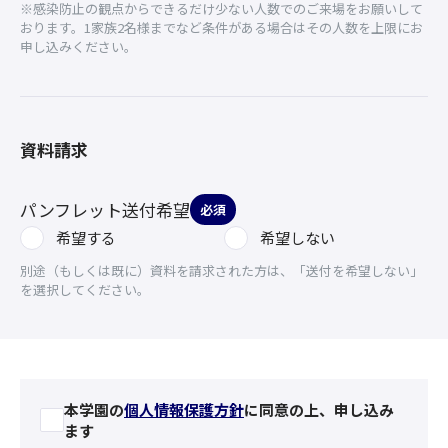
※感染防止の観点からできるだけ少ない人数でのご来場をお願いして
おります。1家族2名様までなど条件がある場合はその人数を上限にお
申し込みください。
資料請求
パンフレット送付希望
必須
希望する
希望しない
別途（もしくは既に）資料を請求された方は、「送付を希望しない」
を選択してください。
本学園の
個人情報保護方針
に同意の上、申し込み
ます