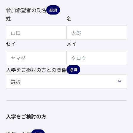
参加希望者の氏名
必須
姓
名
セイ
メイ
入学をご検討の方との
関係
必須
入学をご検討の方