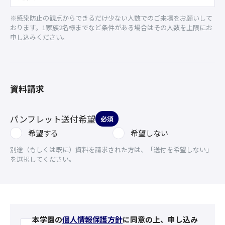
※感染防止の観点からできるだけ少ない人数でのご来場をお願いして
おります。1家族2名様までなど条件がある場合はその人数を上限にお
申し込みください。
資料請求
パンフレット送付希望
必須
希望する
希望しない
別途（もしくは既に）資料を請求された方は、「送付を希望しない」
を選択してください。
本学園の
個人情報保護方針
に同意の上、申し込み