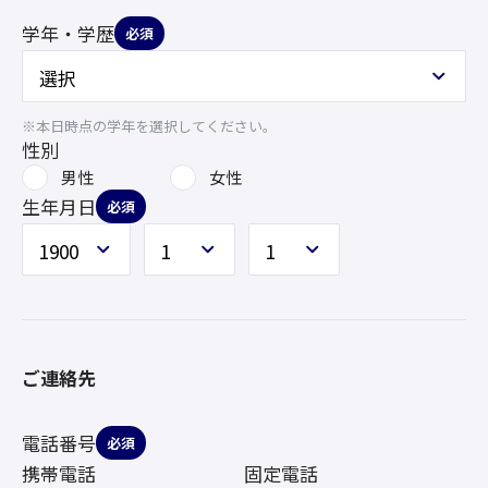
学年・学歴
必須
※本日時点の学年を選択してください。
性別
男性
女性
生年月日
必須
ご連絡先
電話番号
必須
携帯電話
固定電話