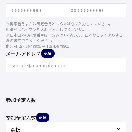
※携帯番号または固定番号どちらかは必ず入力してください。
※番号はハイフンを入れず入力してください。
※日本国外の電話番号は、先頭の+を除いた、日本からダイアルする
際の書式でご入力ください
例）+1 234 567 8901 → 12345678901
メールアドレス
必須
参加予定人数
参加予定人数
必須