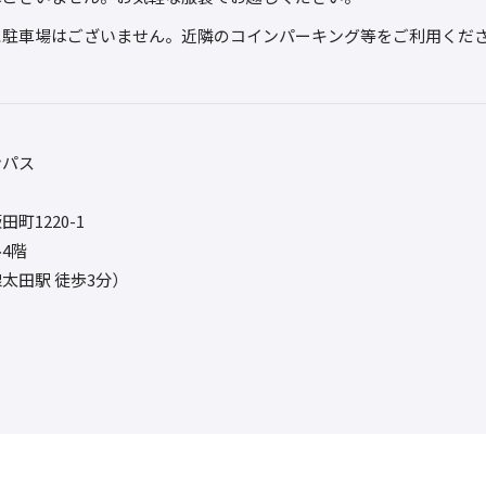
に駐車場はございません。近隣のコインパーキング等をご利用くだ
ンパス
町1220-1
4階
太田駅 徒歩3分）