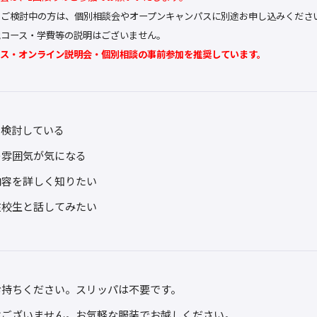
をご検討中の方は、個別相談会やオープンキャンパスに別途お申し込みくださ
他コース・学費等の説明はございません。
パス・オンライン説明会・個別相談の事前参加を推奨しています。
を検討している
の雰囲気が気になる
内容を詳しく知りたい
在校生と話してみたい
お持ちください。スリッパは不要です。
はございません。お気軽な服装でお越しください。