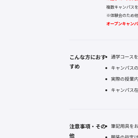
複数キャンパス
※体験会のため
オープンキャン
こんな方におす
通学コース
すめ
キャンパス
実際の授業
キャンパス
注意事項・その
筆記用具を
他
服装の指定