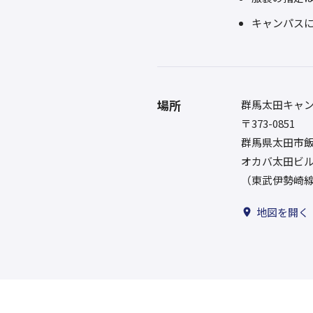
キャンパス
場所
群馬太田キャ
〒373-0851
群馬県太田市飯田
オカバ太田ビル
（東武伊勢崎線
地図を開く