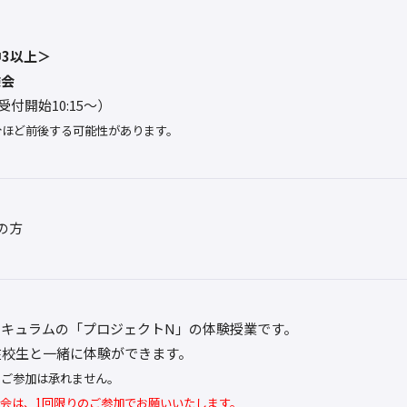
3以上＞
験会
0（受付開始10:15～）
分ほど前後する可能性があります。
の方
リキュラムの「プロジェクトN」の体験授業です。
在校生と一緒に体験ができます。
のご参加は承れません。
会は、1回限りのご参加でお願いいたします。