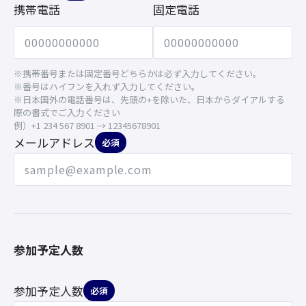
携帯電話
固定電話
※携帯番号または固定番号どちらかは必ず入力してください。
※番号はハイフンを入れず入力してください。
※日本国外の電話番号は、先頭の+を除いた、日本からダイアルする
際の書式でご入力ください
例）+1 234 567 8901 → 12345678901
メールアドレス
必須
参加予定人数
参加予定人数
必須