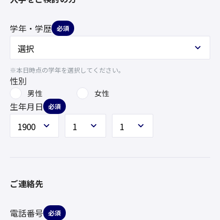
学年・学歴
必須
※本日時点の学年を選択してください。
性別
男性
女性
生年月日
必須
ご連絡先
電話番号
必須