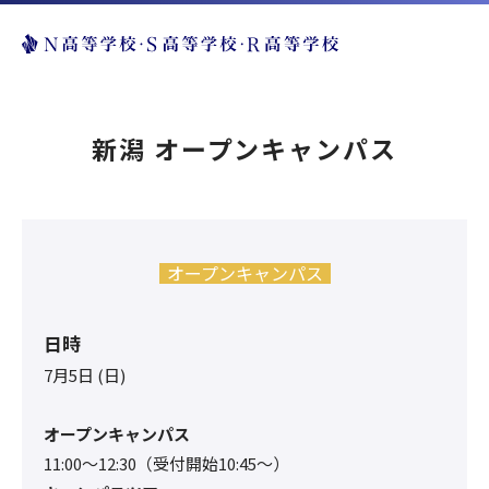
新潟 オープンキャンパス
オープンキャンパス
日時
7月5日 (日)
オープンキャンパス
11:00〜12:30（受付開始10:45～）