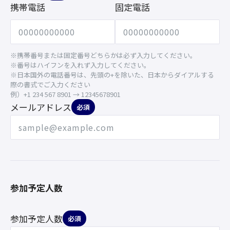
携帯電話
固定電話
※携帯番号または固定番号どちらかは必ず入力してください。
※番号はハイフンを入れず入力してください。
※日本国外の電話番号は、先頭の+を除いた、日本からダイアルする
際の書式でご入力ください
例）+1 234 567 8901 → 12345678901
メールアドレス
必須
参加予定人数
参加予定人数
必須