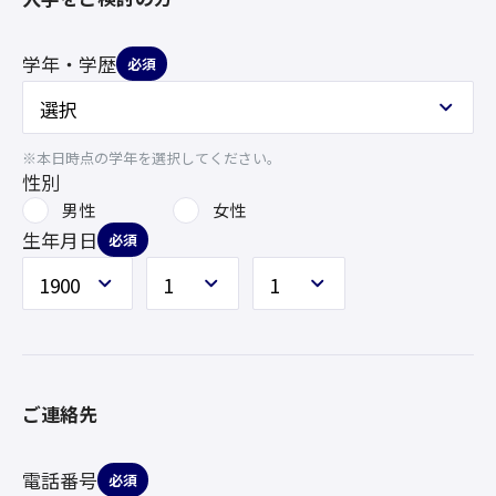
学年・学歴
必須
※本日時点の学年を選択してください。
性別
男性
女性
生年月日
必須
ご連絡先
電話番号
必須