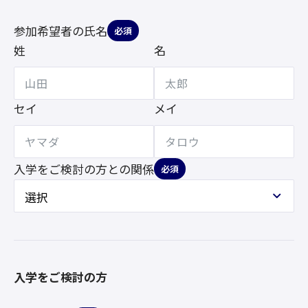
参加希望者の氏名
必須
姓
名
セイ
メイ
入学をご検討の方との
関係
必須
入学をご検討の方