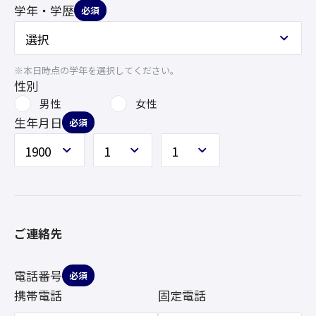
学年・学歴
必須
※本日時点の学年を選択してください。
性別
男性
女性
生年月日
必須
ご連絡先
電話番号
必須
携帯電話
固定電話