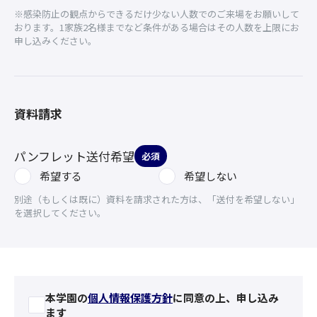
※感染防止の観点からできるだけ少ない人数でのご来場をお願いして
おります。1家族2名様までなど条件がある場合はその人数を上限にお
申し込みください。
資料請求
パンフレット送付希望
必須
希望する
希望しない
別途（もしくは既に）資料を請求された方は、「送付を希望しない」
を選択してください。
本学園の
個人情報保護方針
に同意の上、申し込み
ます