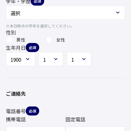
学年・学歴
必須
※本日時点の学年を選択してください。
性別
男性
女性
生年月日
必須
ご連絡先
電話番号
必須
携帯電話
固定電話