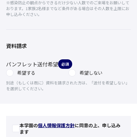
※感染防止の観点からできるだけ少ない人数でのご来場をお願いして
おります。1家族2名様までなど条件がある場合はその人数を上限にお
申し込みください。
資料請求
パンフレット送付希望
必須
希望する
希望しない
別途（もしくは既に）資料を請求された方は、「送付を希望しない」
を選択してください。
本学園の
個人情報保護方針
に同意の上、申し込み
ます