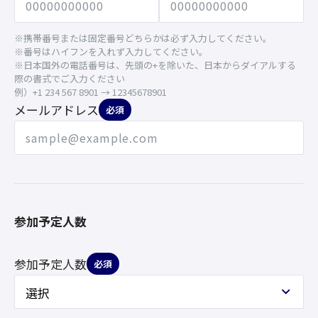
※携帯番号または固定番号どちらかは必ず入力してください。
※番号はハイフンを入れず入力してください。
※日本国外の電話番号は、先頭の+を除いた、日本からダイアルする
際の書式でご入力ください
例）+1 234 567 8901 → 12345678901
メールアドレス
必須
参加予定人数
参加予定人数
必須