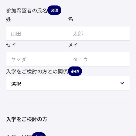
参加希望者の氏名
必須
姓
名
セイ
メイ
入学をご検討の方との
関係
必須
入学をご検討の方