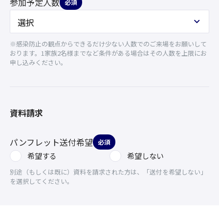
参加予定人数
必須
※感染防止の観点からできるだけ少ない人数でのご来場をお願いして
おります。1家族2名様までなど条件がある場合はその人数を上限にお
申し込みください。
資料請求
パンフレット送付希望
必須
希望する
希望しない
別途（もしくは既に）資料を請求された方は、「送付を希望しない」
を選択してください。