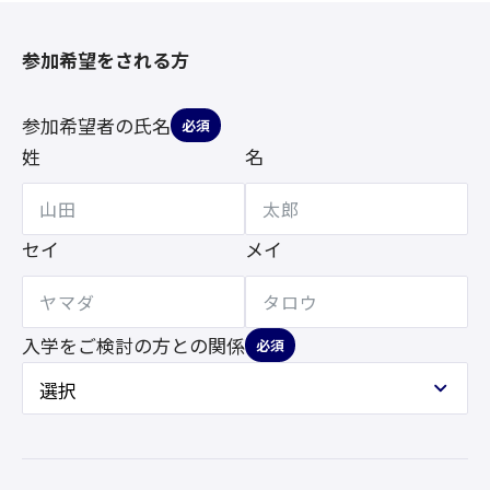
参加希望をされる方
参加希望者の氏名
必須
姓
名
セイ
メイ
入学をご検討の方との
関係
必須