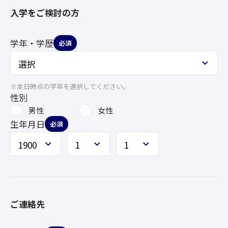
入学をご検討の方
学年・学歴
必須
※本日時点の学年を選択してください。
性別
男性
女性
生年月日
必須
ご連絡先