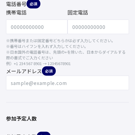
電話番号
必須
携帯電話
固定電話
※携帯番号または固定番号どちらかは必ず入力してください。
※番号はハイフンを入れず入力してください。
※日本国外の電話番号は、先頭の+を除いた、日本からダイアルする
際の書式でご入力ください
例）+1 234 567 8901 → 12345678901
メールアドレス
必須
参加予定人数