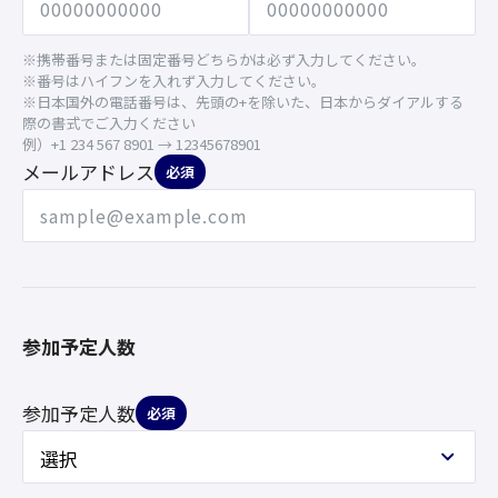
※携帯番号または固定番号どちらかは必ず入力してください。
※番号はハイフンを入れず入力してください。
※日本国外の電話番号は、先頭の+を除いた、日本からダイアルする
際の書式でご入力ください
例）+1 234 567 8901 → 12345678901
メールアドレス
必須
参加予定人数
参加予定人数
必須