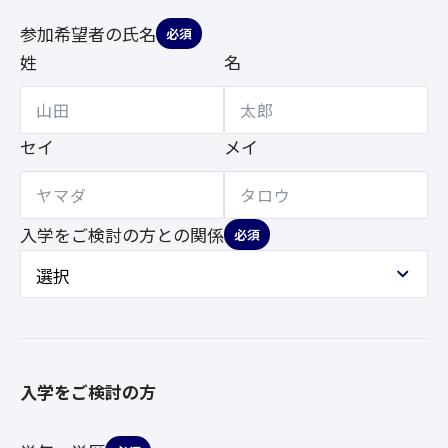
参加希望者の氏名
必須
姓
名
セイ
メイ
入学をご検討の方との
関係
必須
入学をご検討の方