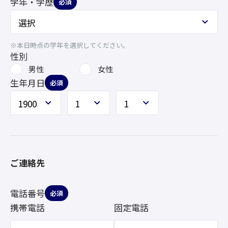
学年・学歴
必須
※本日時点の学年を選択してください。
性別
男性
女性
生年月日
必須
ご連絡先
電話番号
必須
携帯電話
固定電話