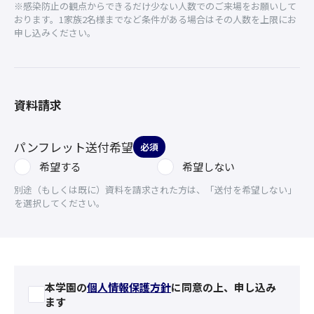
※感染防止の観点からできるだけ少ない人数でのご来場をお願いして
おります。1家族2名様までなど条件がある場合はその人数を上限にお
申し込みください。
資料請求
パンフレット送付希望
必須
希望する
希望しない
別途（もしくは既に）資料を請求された方は、「送付を希望しない」
を選択してください。
本学園の
個人情報保護方針
に同意の上、申し込み
ます