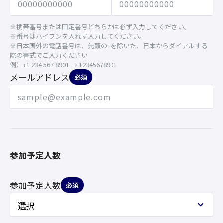
※携帯番号または固定番号どちらかは必ず入力してください。
※番号はハイフンを入れず入力してください。
※日本国外の電話番号は、先頭の+を除いた、日本からダイアルする
際の書式でご入力ください
例）+1 234 567 8901 → 12345678901
メールアドレス
必須
参加予定人数
参加予定人数
必須