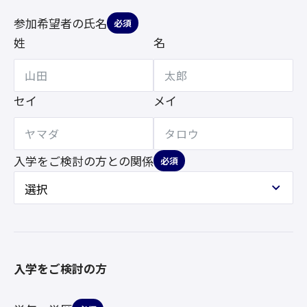
参加希望者の氏名
必須
姓
名
セイ
メイ
入学をご検討の方との
関係
必須
入学をご検討の方