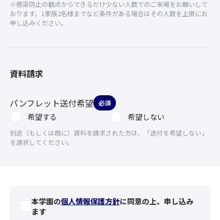
※感染防止の観点からできるだけ少ない人数でのご来場をお願いして
おります。1家族2名様までなど条件がある場合はその人数を上限にお
申し込みください。
資料請求
パンフレット送付希望
必須
希望する
希望しない
別途（もしくは既に）資料を請求された方は、「送付を希望しない」
を選択してください。
本学園の
個人情報保護方針
に同意の上、申し込み
ます