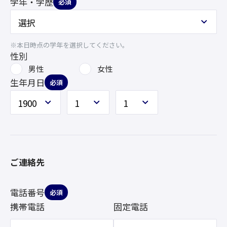
学年・学歴
必須
※本日時点の学年を選択してください。
性別
男性
女性
生年月日
必須
ご連絡先
電話番号
必須
携帯電話
固定電話