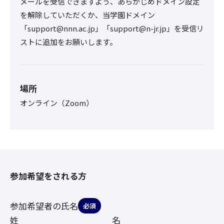
メールを受信できますよう、あらかじめドメイン設定
を解除していただくか、当学園ドメイン
「support@nnn.ac.jp」「support@n-jr.jp」を受信リ
ストに追加をお願いします。
場所
オンライン（Zoom）
参加希望をされる方
参加希望者の氏名
必須
姓
名