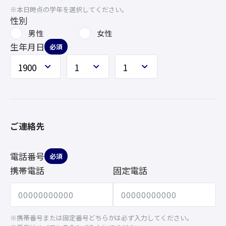
※本日時点の学年を選択してください。
性別
男性
女性
生年月日
必須
ご連絡先
電話番号
必須
携帯電話
固定電話
※携帯番号または固定番号どちらかは必ず入力してください。