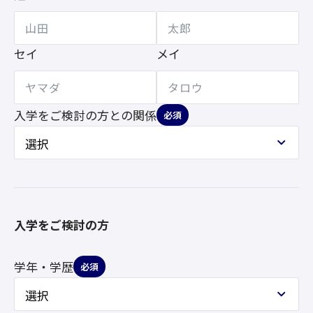
セイ
メイ
入学をご検討の方との
関係
必須
入学をご検討の方
学年・学歴
必須