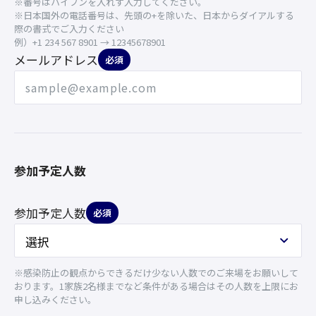
※番号はハイフンを入れず入力してください。
※日本国外の電話番号は、先頭の+を除いた、日本からダイアルする
際の書式でご入力ください
例）+1 234 567 8901 → 12345678901
メールアドレス
必須
参加予定人数
参加予定人数
必須
※感染防止の観点からできるだけ少ない人数でのご来場をお願いして
おります。1家族2名様までなど条件がある場合はその人数を上限にお
申し込みください。