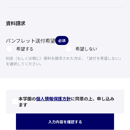
資料請求
パンフレット送付希望
必須
希望する
希望しない
別途（もしくは既に）資料を請求された方は、「送付を希望しない」
を選択してください。
本学園の
個人情報保護方針
に同意の上、申し込み
ます
入力内容を確認する