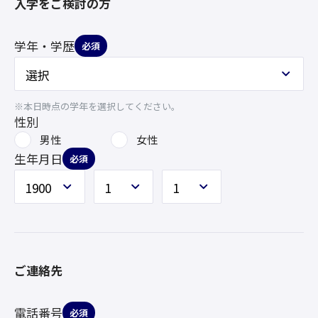
入学をご検討の方
学年・学歴
必須
※本日時点の学年を選択してください。
性別
男性
女性
生年月日
必須
ご連絡先
電話番号
必須