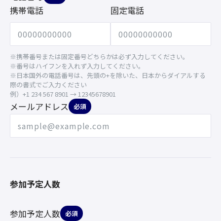
携帯電話
固定電話
※携帯番号または固定番号どちらかは必ず入力してください。
※番号はハイフンを入れず入力してください。
※日本国外の電話番号は、先頭の+を除いた、日本からダイアルする
際の書式でご入力ください
例）+1 234 567 8901 → 12345678901
メールアドレス
必須
参加予定人数
参加予定人数
必須