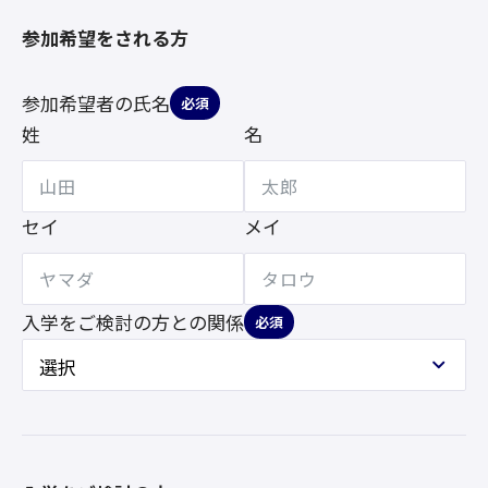
参加希望をされる方
参加希望者の氏名
必須
姓
名
セイ
メイ
入学をご検討の方との
関係
必須