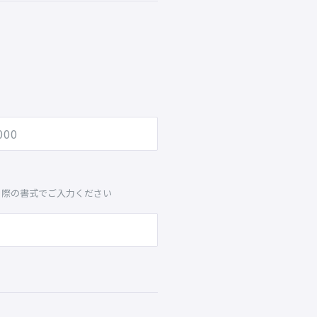
る際の書式でご入力ください