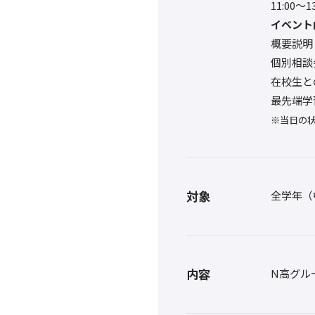
11:00～
イベント
概要説明
個別相談
在校生と
最先端学
※当日の
対象
全学年（
内容
N高グル