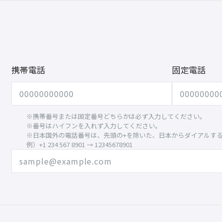
携帯電話
固定電話
※携帯番号または固定番号どちらかは必ず入力してください。
※番号はハイフンを入れず入力してください。
※日本国外の電話番号は、先頭の+を除いた、日本からダイアルす
例）+1 234 567 8901 → 12345678901