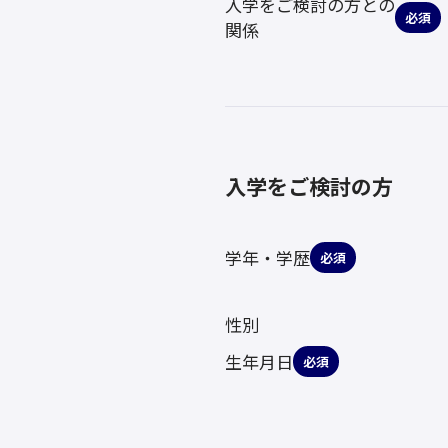
入学をご検討の方との
必須
関係
入学をご検討の方
学年・学歴
必須
性別
生年月日
必須