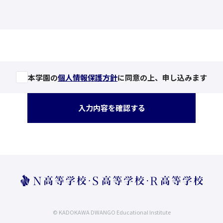
本学園の
個人情報保護方針
に同意の上、申し込みます
入力内容を確認する
© KADOKAWA DWANGO Educational Institute