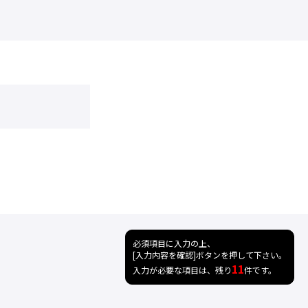
必須項目に入力の上、
[入力内容を確認]ボタンを押して下さい。
11
入力が必要な項目は、残り
件です。