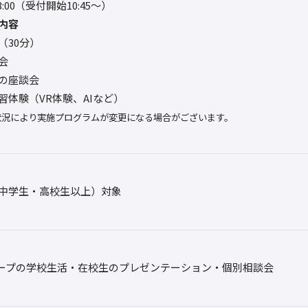
13:00（受付開始10:45～）
内容
（30分）
会
の座談会
習体験（VR体験、AIなど）
状況により実施プログラムが変更になる場合がございます。
中学生・高校生以上）対象
ープの学校生活・在校生のプレゼンテーション・個別相談会