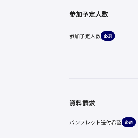
参加予定人数
参加予定人数
必須
資料請求
パンフレット送付希望
必須