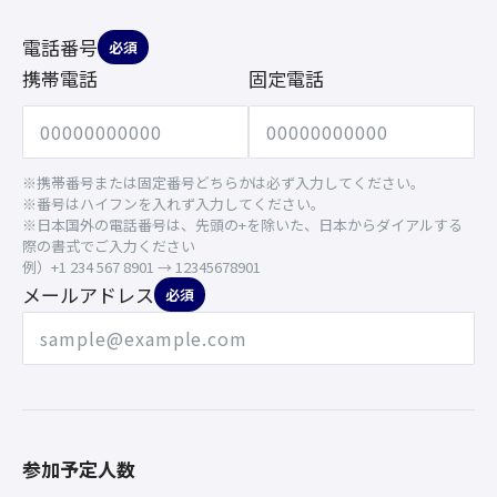
電話番号
必須
携帯電話
固定電話
※携帯番号または固定番号どちらかは必ず入力してください。
※番号はハイフンを入れず入力してください。
※日本国外の電話番号は、先頭の+を除いた、日本からダイアルする
際の書式でご入力ください
例）+1 234 567 8901 → 12345678901
メールアドレス
必須
参加予定人数