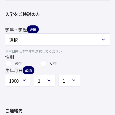
入学をご検討の方
学年・学歴
必須
※本日時点の学年を選択してください。
性別
男性
女性
生年月日
必須
ご連絡先