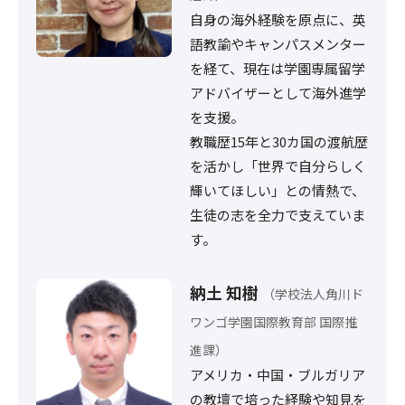
自身の海外経験を原点に、英
語教諭やキャンパスメンター
を経て、現在は学園専属留学
アドバイザーとして海外進学
を支援。
教職歴15年と30カ国の渡航歴
を活かし「世界で自分らしく
輝いてほしい」との情熱で、
生徒の志を全力で支えていま
す。
納土 知樹
（学校法人角川ド
ワンゴ学園国際教育部 国際推
進課）
アメリカ・中国・ブルガリア
の教壇で培った経験や知見を