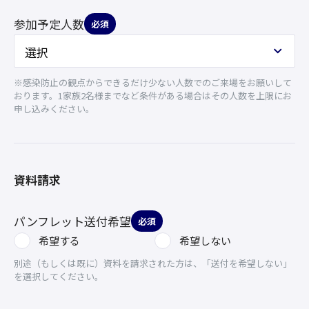
参加予定人数
必須
※感染防止の観点からできるだけ少ない人数でのご来場をお願いして
おります。1家族2名様までなど条件がある場合はその人数を上限にお
申し込みください。
資料請求
パンフレット送付希望
必須
希望する
希望しない
別途（もしくは既に）資料を請求された方は、「送付を希望しない」
を選択してください。