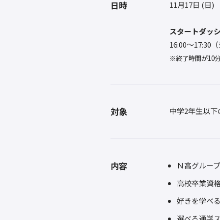
日時
11月17日 (日)
スタートダッ
16:00〜17:3
※終了時間が10
対象
中学2年生以下
内容
Ｎ高グルー
高校卒業資
好きを学べ
選べる通学