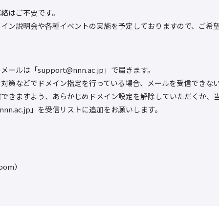
連絡はご不要です。
ライン説明会や各種イベントの実施を予定しておりますので、ご希望
。
ールは「support@nnn.ac.jp」で届きます。
の対策などでドメイン指定を行っている場合、メールを受信できな
信できますよう、あらかじめドメイン設定を解除していただくか、
t@nnn.ac.jp」を受信リストに追加をお願いします。
oom）