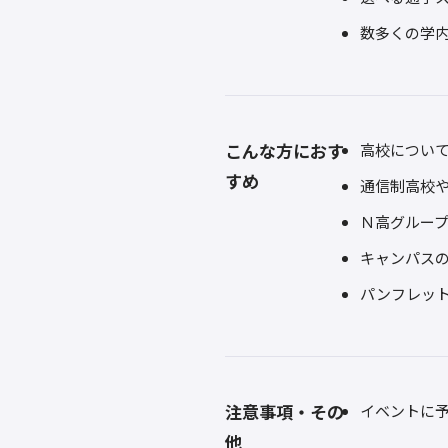
数多くの学
こんな方におす
高校につい
すめ
通信制高校
Ｎ高グルー
キャンパス
パンフレッ
注意事項・その
イベントに
他