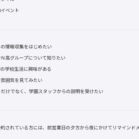
内イベント
ての情報収集をはじめたい
やＮ高グループについて知りたい
プの学校生活に興味がある
の雰囲気を見てみたい
トだけでなく、学園スタッフからの説明を受けたい
予約されている方には、前営業日の夕方から夜にかけてリマインド