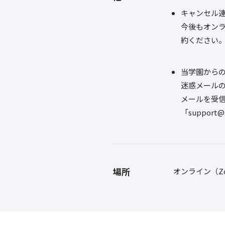
キャンセル
今後もオン
約ください
当学園からのメ
迷惑メール
メールを受
「suppor
場所
オンライン（Z