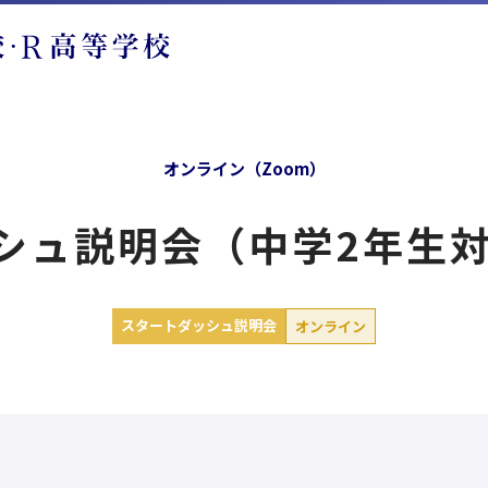
オンライン（Zoom）
ュ説明会（中学2年生対象
スタートダッシュ説明会
オンライン