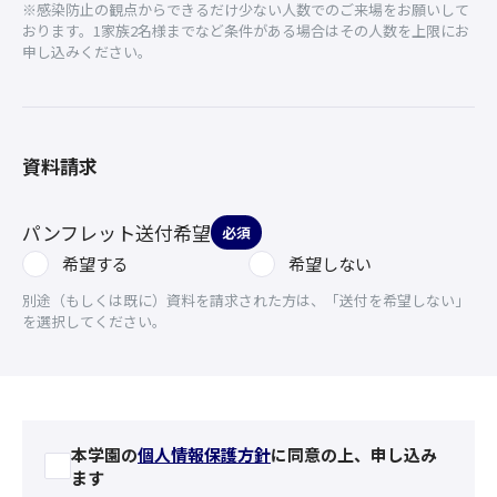
※感染防止の観点からできるだけ少ない人数でのご来場をお願いして
おります。1家族2名様までなど条件がある場合はその人数を上限にお
申し込みください。
資料請求
パンフレット送付希望
必須
希望する
希望しない
別途（もしくは既に）資料を請求された方は、「送付を希望しない」
を選択してください。
本学園の
個人情報保護方針
に同意の上、申し込み
ます