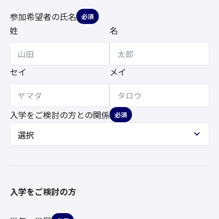
参加希望者の氏名
必須
姓
名
セイ
メイ
入学をご検討の方との
関係
必須
入学をご検討の方