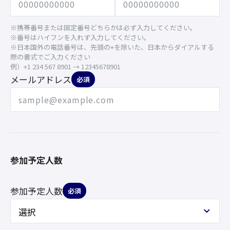
※携帯番号または固定番号どちらかは必ず入力してください。
※番号はハイフンを入れず入力してください。
※日本国外の電話番号は、先頭の+を除いた、日本からダイアルする
際の書式でご入力ください
例）+1 234 567 8901 → 12345678901
メールアドレス
必須
参加予定人数
参加予定人数
必須