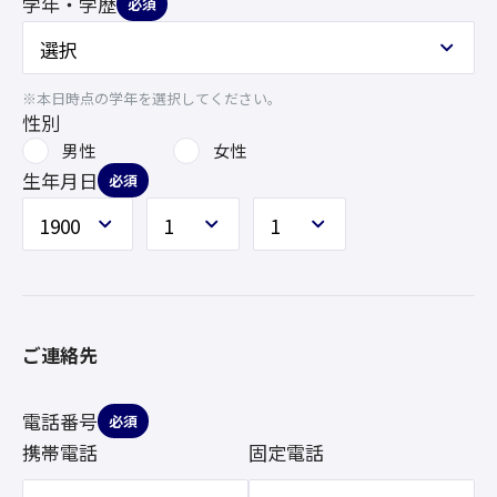
学年・学歴
必須
※本日時点の学年を選択してください。
性別
男性
女性
生年月日
必須
ご連絡先
電話番号
必須
携帯電話
固定電話