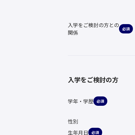
入学をご検討の方との
必須
関係
入学をご検討の方
学年・学歴
必須
性別
生年月日
必須