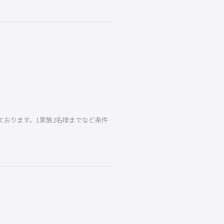
おります。1家族2名様までなど条件