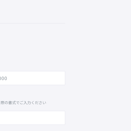
る際の書式でご入力ください