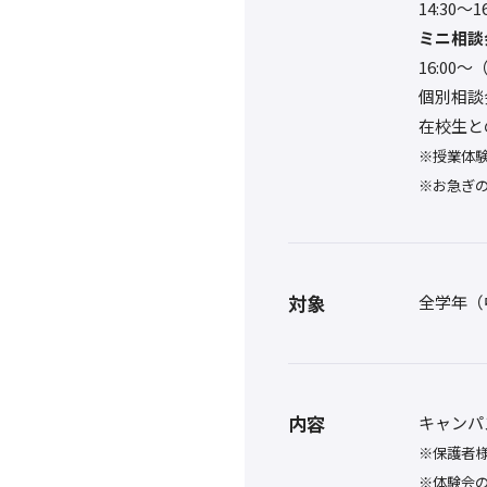
14:30〜
ミニ相談
16:0
個別相談
在校生と
※授業体
※お急ぎ
対象
全学年（
内容
キャンパ
※保護者
※体験会