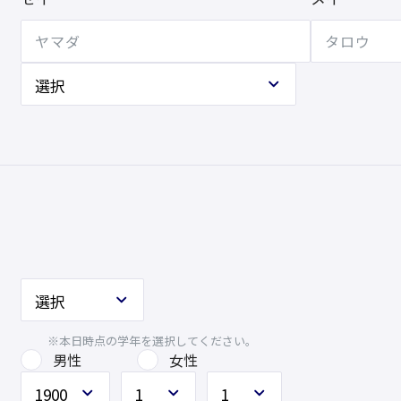
※本日時点の学年を選択してください。
男性
女性