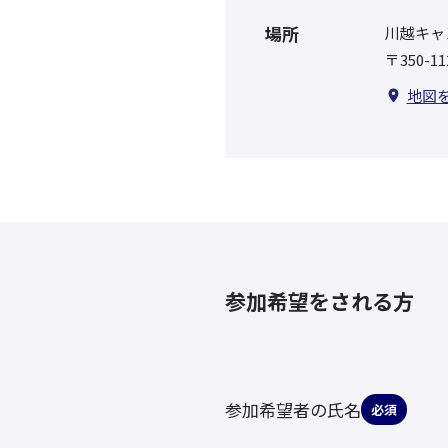
場所
川越キャ
〒350-
地図
参加希望をされる方
参加希望者の氏名
必須