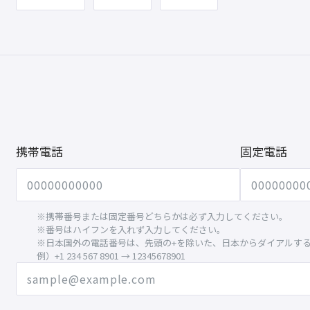
携帯電話
固定電話
※携帯番号または固定番号どちらかは必ず入力してください。
※番号はハイフンを入れず入力してください。
※日本国外の電話番号は、先頭の+を除いた、日本からダイアルす
例）+1 234 567 8901 → 12345678901