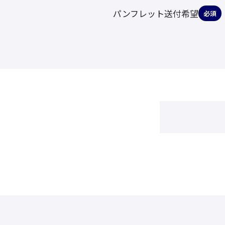
パンフレット送付希望
必須