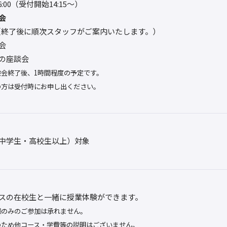
16:00（受付開始14:15～）
会
0〜（終了後に順次スタッフがご案内いたします。）
会
の座談会
験会終了後、1時間程度の予定です。
の方は受付時にお申し出ください。
中学生・高校生以上）対象
スの在校生と一緒に授業体験ができます。
様のみのご参加は承れません。
のため他コース・学費等の説明はございません。