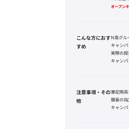
オープン
こんな方におす
N高グル
キャンパ
すめ
実際の授
キャンパ
注意事項・その
筆記用具
服装の指
他
キャンパ