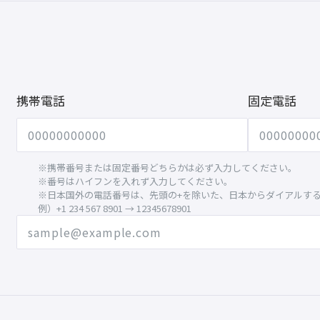
携帯電話
固定電話
※携帯番号または固定番号どちらかは必ず入力してください。
※番号はハイフンを入れず入力してください。
※日本国外の電話番号は、先頭の+を除いた、日本からダイアルす
例）+1 234 567 8901 → 12345678901