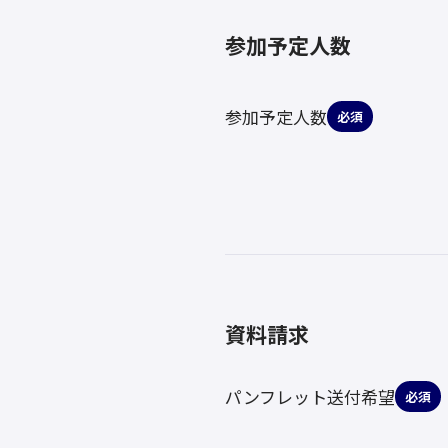
参加予定人数
参加予定人数
必須
資料請求
パンフレット送付希望
必須