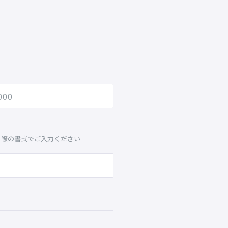
る際の書式でご入力ください