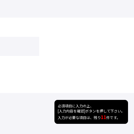
必須項目に入力の上、
[入力内容を確認]ボタンを押して下さい。
11
入力が必要な項目は、残り
件です。