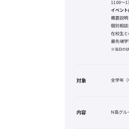
11:00～
イベント
概要説明
個別相談
在校生と
最先端学
※当日の
対象
全学年（
内容
N高グル