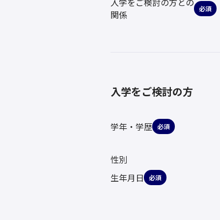
入学をご検討の方との
必須
関係
入学をご検討の方
学年・学歴
必須
性別
生年月日
必須