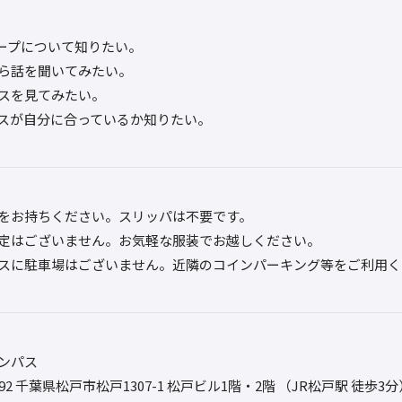
ープについて知りたい。
ら話を聞いてみたい。
スを見てみたい。
スが自分に合っているか知りたい。
をお持ちください。スリッパは不要です。
定はございません。お気軽な服装でお越しください。
スに駐車場はございません。近隣のコインパーキング等をご利用く
ンパス
0092 千葉県松戸市松戸1307-1 松戸ビル1階・2階 （JR松戸駅 徒歩3分