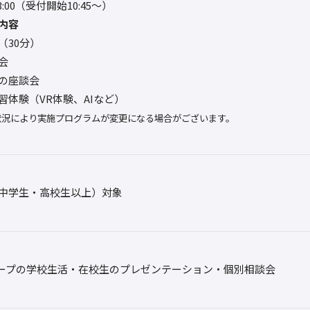
13:00（受付開始10:45～）
内容
（30分）
会
の座談会
習体験（VR体験、AIなど）
状況により実施プログラムが変更になる場合がございます。
中学生・高校生以上）対象
ープの学校生活・在校生のプレゼンテーション・個別相談会