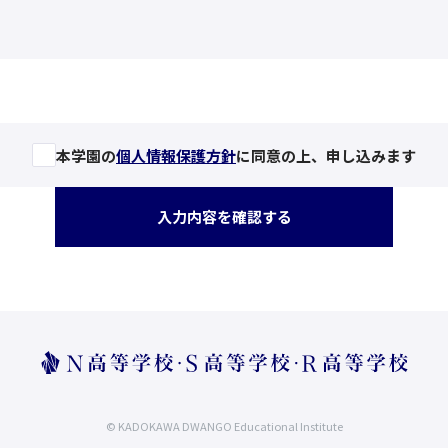
本学園の
個人情報保護方針
に同意の上、申し込みます
入力内容を確認する
© KADOKAWA DWANGO Educational Institute