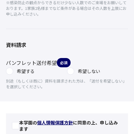
※感染防止の観点からできるだけ少ない人数でのご来場をお願いして
おります。1家族2名様までなど条件がある場合はその人数を上限にお
申し込みください。
資料請求
パンフレット送付希望
必須
希望する
希望しない
別途（もしくは既に）資料を請求された方は、「送付を希望しない」
を選択してください。
本学園の
個人情報保護方針
に同意の上、申し込み
ます