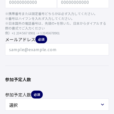
※携帯番号または固定番号どちらかは必ず入力してください。
※番号はハイフンを入れず入力してください。
※日本国外の電話番号は、先頭の+を除いた、日本からダイアルする
際の書式でご入力ください
例）+1 234 567 8901 → 12345678901
メールアドレス
必須
参加予定人数
参加予定人数
必須