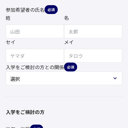
参加希望者の氏名
必須
姓
名
セイ
メイ
入学をご検討の方との
関係
必須
入学をご検討の方