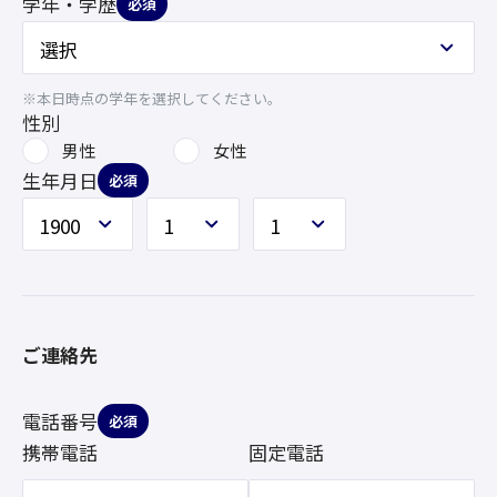
学年・学歴
必須
※本日時点の学年を選択してください。
性別
男性
女性
生年月日
必須
ご連絡先
電話番号
必須
携帯電話
固定電話