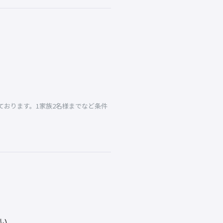
おります。1家族2名様までなど条件
い