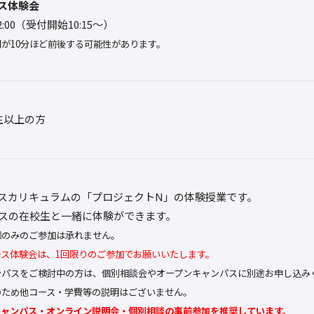
ス体験会
12:00（受付開始10:15～）
が10分ほど前後する可能性があります。
生以上の方
スカリキュラムの「プロジェクトN」の体験授業です。
スの在校生と一緒に体験ができます。
様のみのご参加は承れません。
ース体験会は、1回限りのご参加でお願いいたします。
ンパスをご検討中の方は、個別相談会やオープンキャンパスに別途お申し込み
のため他コース・学費等の説明はございません。
キャンパス・オンライン説明会・個別相談の事前参加を推奨しています。