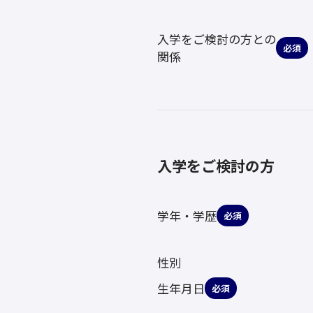
入学をご検討の方との
必須
関係
入学をご検討の方
学年・学歴
必須
性別
生年月日
必須