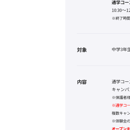
通学コー
10:30〜
※終了時間
対象
中学3年
内容
通学コー
キャンパ
※保護者
※通学コ
複数キャ
※体験会
オープン