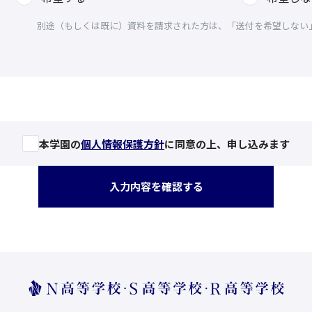
別途（もしくは既に）資料を請求された方は、「送付を希望しない
本学園の
個人情報保護方針
に同意の上、申し込みます
入力内容を確認する