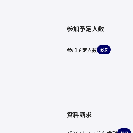
参加予定人数
参加予定人数
必須
資料請求
パンフレット送付希望
必須