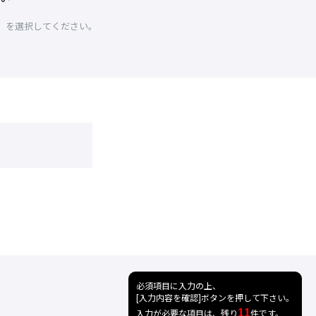
」を選択してください。
必須項目に入力の上、
[入力内容を確認]ボタンを押して下さい。
11
入力が必要な項目は、残り
件です。