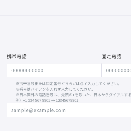
携帯電話
固定電話
※携帯番号または固定番号どちらかは必ず入力してください。
※番号はハイフンを入れず入力してください。
※日本国外の電話番号は、先頭の+を除いた、日本からダイアルす
例）+1 234 567 8901 → 12345678901