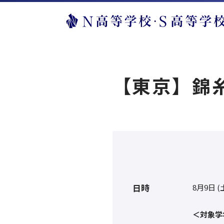
【東京】錦糸
日時
8月9日 (
＜対象学