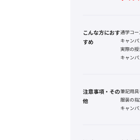
こんな方におす
通学コー
キャンパ
すめ
実際の授
キャンパ
注意事項・その
筆記用具
服装の指
他
キャンパ