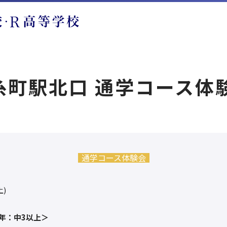
町駅北口 通学コース体験会
通学コース体験会
土)
年：中3以上＞